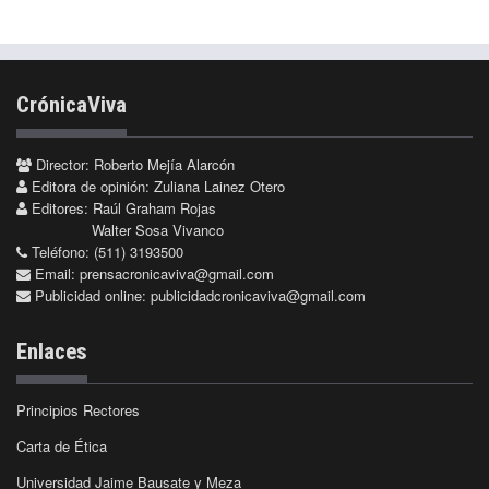
CrónicaViva
Director: Roberto Mejía Alarcón
Editora de opinión: Zuliana Lainez Otero
Editores: Raúl Graham Rojas
Walter Sosa Vivanco
Teléfono: (511) 3193500
Email:
prensacronicaviva@gmail.com
Publicidad online:
publicidadcronicaviva@gmail.com
Enlaces
Principios Rectores
Carta de Ética
Universidad Jaime Bausate y Meza