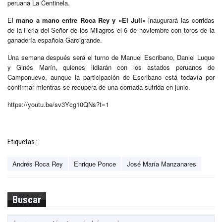
peruana La Centinela.
El
mano a mano entre Roca Rey y «El Juli
» inaugurará las corridas
de la Feria del Señor de los Milagros el 6 de noviembre con toros de la
ganadería española Garcigrande.
Una semana después será el turno de Manuel Escribano, Daniel Luque
y Ginés Marín, quienes lidiarán con los astados peruanos de
Camponuevo, aunque la participación de Escribano está todavía por
confirmar mientras se recupera de una cornada sufrida en junio.
https://youtu.be/sv3Ycg10QNs?t=1
Etiquetas :
Andrés Roca Rey
Enrique Ponce
José María Manzanares
Buscar