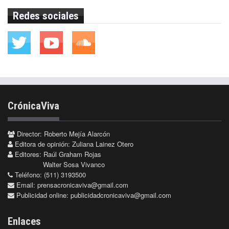
Redes sociales
CrónicaViva
Director: Roberto Mejía Alarcón
Editora de opinión: Zuliana Lainez Otero
Editores: Raúl Graham Rojas
Walter Sosa Vivanco
Teléfono: (511) 3193500
Email:
prensacronicaviva@gmail.com
Publicidad online:
publicidadcronicaviva@gmail.com
Enlaces