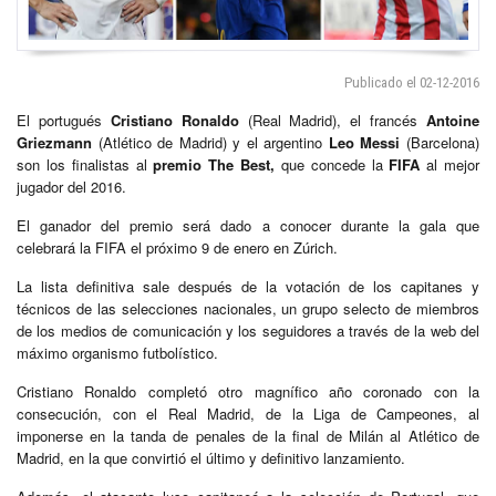
Publicado el 02-12-2016
El portugués
Cristiano Ronaldo
(Real Madrid), el francés
Antoine
Griezmann
(Atlético de Madrid) y el argentino
Leo Messi
(Barcelona)
son los finalistas al
premio The Best,
que concede la
FIFA
al mejor
jugador del 2016.
El ganador del premio será dado a conocer durante la gala que
celebrará la FIFA el próximo 9 de enero en Zúrich.
La lista definitiva sale después de la votación de los capitanes y
técnicos de las selecciones nacionales, un grupo selecto de miembros
de los medios de comunicación y los seguidores a través de la web del
máximo organismo futbolístico.
Cristiano Ronaldo completó otro magnífico año coronado con la
consecución, con el Real Madrid, de la Liga de Campeones, al
imponerse en la tanda de penales de la final de Milán al Atlético de
Madrid, en la que convirtió el último y definitivo lanzamiento.