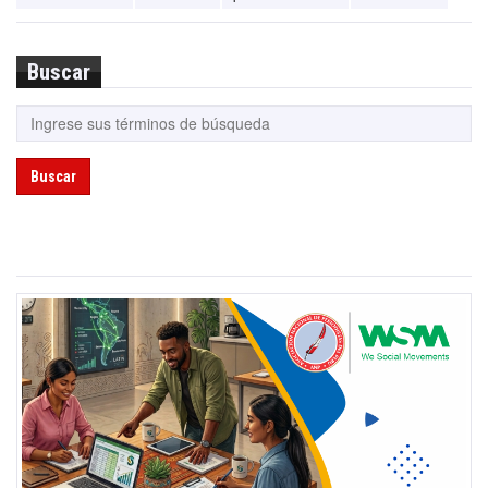
Buscar
Buscar