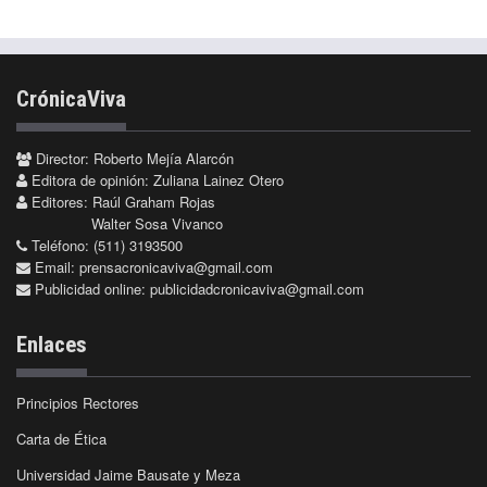
CrónicaViva
Director: Roberto Mejía Alarcón
Editora de opinión: Zuliana Lainez Otero
Editores: Raúl Graham Rojas
Walter Sosa Vivanco
Teléfono: (511) 3193500
Email:
prensacronicaviva@gmail.com
Publicidad online:
publicidadcronicaviva@gmail.com
Enlaces
Principios Rectores
Carta de Ética
Universidad Jaime Bausate y Meza