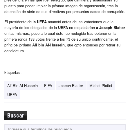
puesto para poder limpiar la pésima imagen de organización, tras la
detención de siete de sus directivos por presuntos casos de corrupción.
El presidente de l
a UEFA
anunció antes de las votaciones que la
mayoría de los delegados de la
UEFA
no respaldarían
a Joseph Blatter
en las mismas, pese a lo cual éste fue reelegido tras obtener en la
primera ronda 133 votos frente a los 73 de su único contrincante, el
príncipe jordano
Ali bin Al-Hussein
, que optó entonces por retirar su
candidatura.
Etiquetas :
Ali Bin Al Hussein
FIFA
Joseph Blatter
Michel Platini
UEFA
Buscar