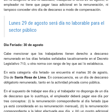
empleador no tiene que pagar tasa adicional en la remuneración, ni
tampoco conceder otro día de descanso a modo de compensación.
Lunes 29 de agosto será día no laborable para el
sector público
Día Feriado: 30 de agosto
Cabe mencionar que los trabajadores tienen derecho a descanso
remunerado en los días feriados señalados taxativamente en el Decreto
Legislativo 713, u otra norma con rango de ley que así lo establezca.
En esta categoría -día feriado- se encuentra el martes 30 de agosto,
Día de
Santa Rosa de Lima
. En consecuencia, es un día de descanso
obligatorio remunerado, tanto en la actividad privada como pública.
En el supuesto de trabajar ese día y el trabajador no disponga de un día
de descanso que lo sustituya, el empleador deberá pagar ese día por
tres conceptos: (i) la remuneración correspondiente al día feriado (que
ya está considerada en su remuneración mensual), (ii) la remuneración
correspondiente a la labor efectuada ese día, y (iii) un monto adicional