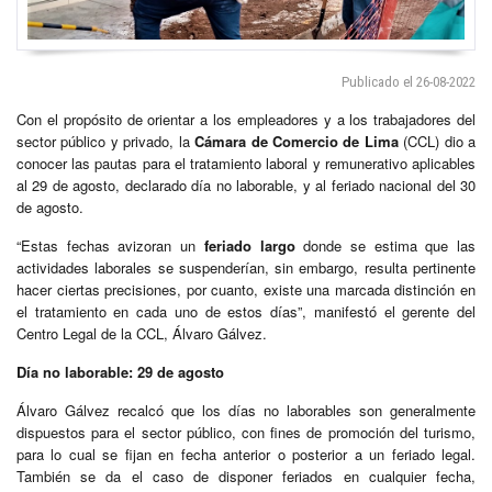
Publicado el 26-08-2022
Con el propósito de orientar a los empleadores y a los trabajadores del
sector público y privado, la
Cámara de Comercio de Lima
(CCL) dio a
conocer las pautas para el tratamiento laboral y remunerativo aplicables
al 29 de agosto, declarado día no laborable, y al feriado nacional del 30
de agosto.
“Estas fechas avizoran un
feriado largo
donde se estima que las
actividades laborales se suspenderían, sin embargo, resulta pertinente
hacer ciertas precisiones, por cuanto, existe una marcada distinción en
el tratamiento en cada uno de estos días”, manifestó el gerente del
Centro Legal de la CCL, Álvaro Gálvez.
Día no laborable: 29 de agosto
Álvaro Gálvez recalcó que los días no laborables son generalmente
dispuestos para el sector público, con fines de promoción del turismo,
para lo cual se fijan en fecha anterior o posterior a un feriado legal.
También se da el caso de disponer feriados en cualquier fecha,