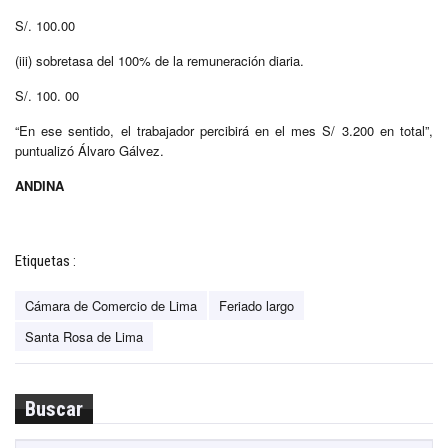
S/. 100.00
(iii) sobretasa del 100% de la remuneración diaria.
S/. 100. 00
“En ese sentido, el trabajador percibirá en el mes S/ 3.200 en total”,
puntualizó Álvaro Gálvez.
ANDINA
Etiquetas :
Cámara de Comercio de Lima
Feriado largo
Santa Rosa de Lima
Buscar