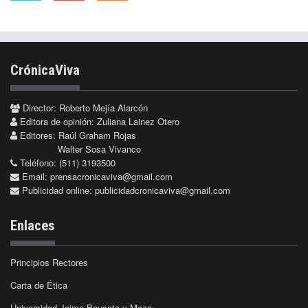
CrónicaViva
Director: Roberto Mejía Alarcón
Editora de opinión: Zuliana Lainez Otero
Editores: Raúl Graham Rojas
Walter Sosa Vivanco
Teléfono: (511) 3193500
Email:
prensacronicaviva@gmail.com
Publicidad online:
publicidadcronicaviva@gmail.com
Enlaces
Principios Rectores
Carta de Ética
Universidad Jaime Bausate y Meza