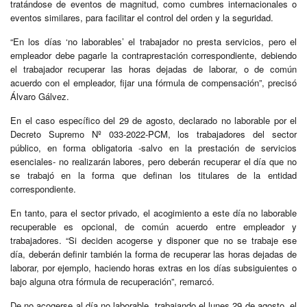
tratándose de eventos de magnitud, como cumbres internacionales o
eventos similares, para facilitar el control del orden y la seguridad.
“En los días ‘no laborables’ el trabajador no presta servicios, pero el
empleador debe pagarle la contraprestación correspondiente, debiendo
el trabajador recuperar las horas dejadas de laborar, o de común
acuerdo con el empleador, fijar una fórmula de compensación”, precisó
Álvaro Gálvez.
En el caso específico del 29 de agosto, declarado no laborable por el
Decreto Supremo Nº 033-2022-PCM, los trabajadores del sector
público, en forma obligatoria -salvo en la prestación de servicios
esenciales- no realizarán labores, pero deberán recuperar el día que no
se trabajó en la forma que definan los titulares de la entidad
correspondiente.
En tanto, para el sector privado, el acogimiento a este día no laborable
recuperable es opcional, de común acuerdo entre empleador y
trabajadores. “Si deciden acogerse y disponer que no se trabaje ese
día, deberán definir también la forma de recuperar las horas dejadas de
laborar, por ejemplo, haciendo horas extras en los días subsiguientes o
bajo alguna otra fórmula de recuperación”, remarcó.
De no acogerse al día no laborable, trabajando el lunes 29 de agosto, el