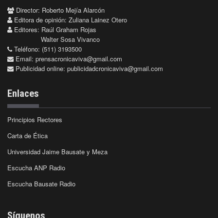
Director: Roberto Mejía Alarcón
Editora de opinión: Zuliana Lainez Otero
Editores: Raúl Graham Rojas
Walter Sosa Vivanco
Teléfono: (511) 3193500
Email:
prensacronicaviva@gmail.com
Publicidad online:
publicidadcronicaviva@gmail.com
Enlaces
Principios Rectores
Carta de Ética
Universidad Jaime Bausate y Meza
Escucha ANP Radio
Escucha Bausate Radio
Síguenos