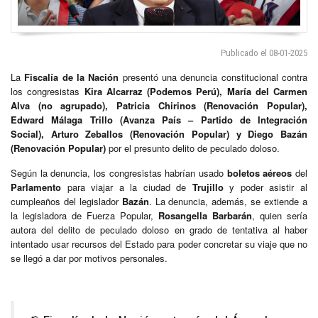
Publicado el 08-01-2025
La
Fiscalía de la Nación
presentó una denuncia constitucional contra
los congresistas
Kira Alcarraz (Podemos Perú), María del Carmen
Alva (no agrupado), Patricia Chirinos (Renovación Popular),
Edward Málaga Trillo (Avanza País – Partido de Integración
Social), Arturo Zeballos (Renovación Popular) y Diego Bazán
(Renovación Popular)
por el presunto delito de peculado doloso.
Según la denuncia, los congresistas habrían usado
boletos aéreos
del
Parlamento
para viajar a la ciudad de
Trujillo
y poder asistir al
cumpleaños del legislador
Bazán
. La denuncia, además, se extiende a
la legisladora de Fuerza Popular,
Rosangella Barbarán
, quien sería
autora del delito de peculado doloso en grado de tentativa al haber
intentado usar recursos del Estado para poder concretar su viaje que no
se llegó a dar por motivos personales.