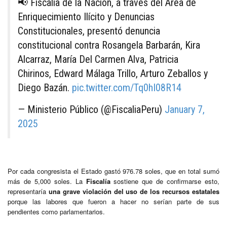
📢 Fiscalía de la Nación, a través del Área de
Enriquecimiento Ilícito y Denuncias
Constitucionales, presentó denuncia
constitucional contra Rosangela Barbarán, Kira
Alcarraz, María Del Carmen Alva, Patricia
Chirinos, Edward Málaga Trillo, Arturo Zeballos y
Diego Bazán.
pic.twitter.com/Tq0hI08R14
— Ministerio Público (@FiscaliaPeru)
January 7,
2025
Por cada congresista el Estado gastó 976.78 soles, que en total sumó
más de 5,000 soles. La
Fiscalía
sostiene que de confirmarse esto,
representaría
una grave violación del uso de los recursos estatales
porque las labores que fueron a hacer no serían parte de sus
pendientes como parlamentarios.