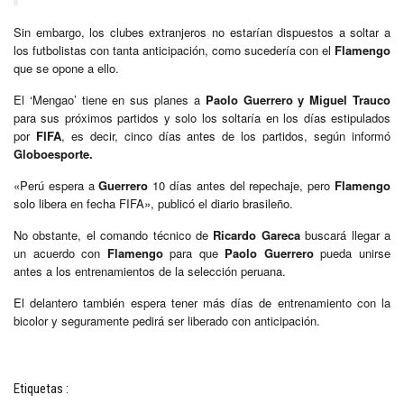
Sin embargo, los clubes extranjeros no estarían dispuestos a soltar a
los futbolistas con tanta anticipación, como sucedería con el
Flamengo
que se opone a ello.
El ‘Mengao’ tiene en sus planes a
Paolo Guerrero y Miguel Trauco
para sus próximos partidos y solo los soltaría en los días estipulados
por
FIFA
, es decir, cinco días antes de los partidos, según informó
Globoesporte.
«Perú espera a
Guerrero
10 días antes del repechaje, pero
Flamengo
solo libera en fecha FIFA», publicó el diario brasileño.
No obstante, el comando técnico de
Ricardo Gareca
buscará llegar a
un acuerdo con
Flamengo
para que
Paolo Guerrero
pueda unirse
antes a los entrenamientos de la selección peruana.
El delantero también espera tener más días de entrenamiento con la
bicolor y seguramente pedirá ser liberado con anticipación.
Etiquetas :