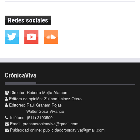
Redes sociales
CrónicaViva
Director: Roberto Mejía Alarcón
Editora de opinión: Zuliana Lainez Otero
Editores: Raúl Graham Rojas
Walter Sosa Vivanco
Teléfono: (511) 3193500
Email:
prensacronicaviva@gmail.com
Publicidad online:
publicidadcronicaviva@gmail.com