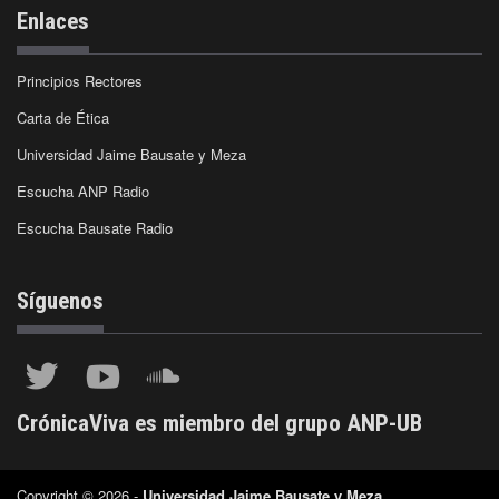
Enlaces
Principios Rectores
Carta de Ética
Universidad Jaime Bausate y Meza
Escucha ANP Radio
Escucha Bausate Radio
Síguenos
CrónicaViva es miembro del grupo ANP-UB
Copyright © 2026 -
Universidad Jaime Bausate y Meza