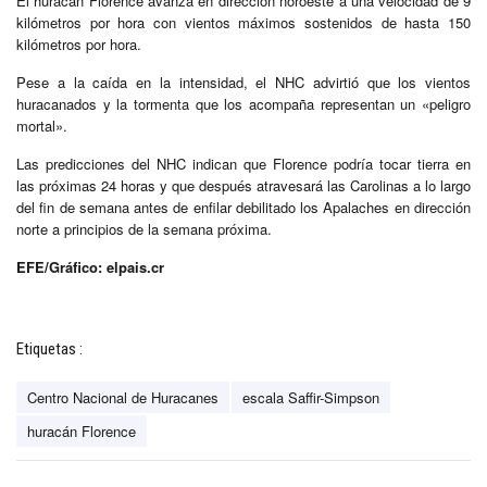
El huracán Florence avanza en dirección noroeste a una velocidad de 9
kilómetros por hora con vientos máximos sostenidos de hasta 150
kilómetros por hora.
Pese a la caída en la intensidad, el NHC advirtió que los vientos
huracanados y la tormenta que los acompaña representan un «peligro
mortal».
Las predicciones del NHC indican que Florence podría tocar tierra en
las próximas 24 horas y que después atravesará las Carolinas a lo largo
del fin de semana antes de enfilar debilitado los Apalaches en dirección
norte a principios de la semana próxima.
EFE/Gráfico: elpais.cr
Etiquetas :
Centro Nacional de Huracanes
escala Saffir-Simpson
huracán Florence