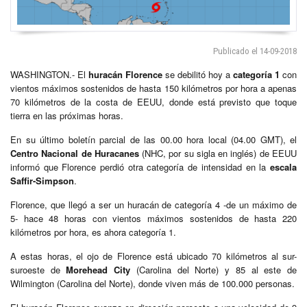
Publicado el 14-09-2018
WASHINGTON.- El
huracán Florence
se debilitó hoy a
categoría 1
con
vientos máximos sostenidos de hasta 150 kilómetros por hora a apenas
70 kilómetros de la costa de EEUU, donde está previsto que toque
tierra en las próximas horas.
En su último boletín parcial de las 00.00 hora local (04.00 GMT), el
Centro Nacional de Huracanes
(NHC, por su sigla en inglés) de EEUU
informó que Florence perdió otra categoría de intensidad en la
escala
Saffir-Simpson
.
Florence, que llegó a ser un huracán de categoría 4 -de un máximo de
5- hace 48 horas con vientos máximos sostenidos de hasta 220
kilómetros por hora, es ahora categoría 1.
A estas horas, el ojo de Florence está ubicado 70 kilómetros al sur-
suroeste de
Morehead City
(Carolina del Norte) y 85 al este de
Wilmington (Carolina del Norte), donde viven más de 100.000 personas.