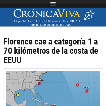
Toggle navigation
Domingo, 09 de agosto del 2026
Florence cae a categoría 1 a
70 kilómetros de la costa de
EEUU