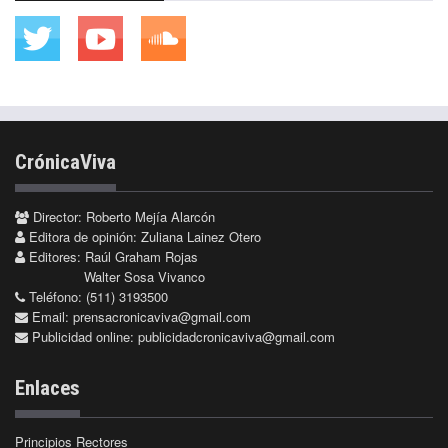
CrónicaViva
Director: Roberto Mejía Alarcón
Editora de opinión: Zuliana Lainez Otero
Editores: Raúl Graham Rojas
Walter Sosa Vivanco
Teléfono: (511) 3193500
Email:
prensacronicaviva@gmail.com
Publicidad online:
publicidadcronicaviva@gmail.com
Enlaces
Principios Rectores