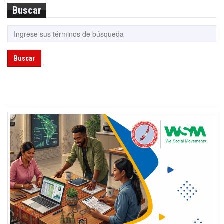
Buscar
Buscar