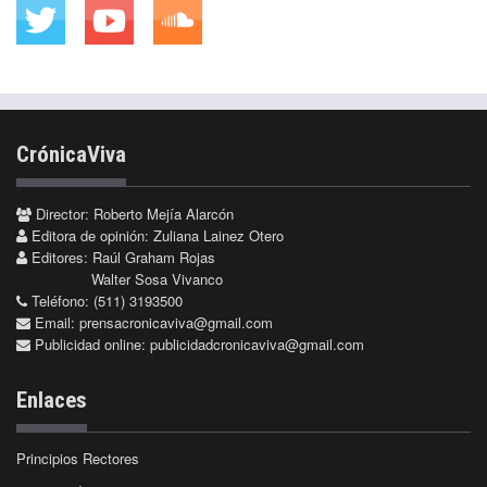
CrónicaViva
Director: Roberto Mejía Alarcón
Editora de opinión: Zuliana Lainez Otero
Editores: Raúl Graham Rojas
Walter Sosa Vivanco
Teléfono: (511) 3193500
Email:
prensacronicaviva@gmail.com
Publicidad online:
publicidadcronicaviva@gmail.com
Enlaces
Principios Rectores