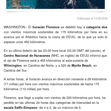
Publicado el 13-09-2018
WASHINGTON.- El
huracán Florence
se debilitó hoy a
categoría dos
con vientos máximos sostenidos de 175 kilómetros por hora en su
avance por el Atlántico hacia la costa de EEUU, de la que ya solo le
separan unos 450 kilómetros.
En su último boletín de las 23.00 hora local (03.00 GMT del jueves), el
Centro Nacional de Huracanes
(NHC, en inglés) de EEUU informó que
el ojo de Florence está a 455 kilómetros al este-sureste de
Wilmington
, en Carolina del Norte, y a 520 de
Myrtle Beach
, en
Carolina del Sur.
A estas horas, el huracán avanza en dirección noroeste a 28 kilómetros
(17 millas) por hora con vientos máximos sostenidos de hasta 175
kilómetros (110 millas) por hora.
Florence, que llegó a soplar con vientos de 220 kilómetros por hora, ha
perdido en las últimas 24 horas dos categorías de intensidad en la
escala Saffir-Simpson
-de 4 a 2, de un máximo de 5.