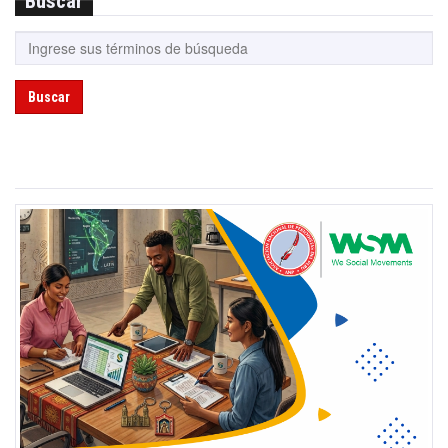
Buscar
Buscar