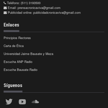
Teléfono: (511) 3193500
Email:
prensacronicaviva@gmail.com
Publicidad online:
publicidadcronicaviva@gmail.com
Enlaces
Principios Rectores
Carta de Ética
Universidad Jaime Bausate y Meza
Escucha ANP Radio
Escucha Bausate Radio
Síguenos