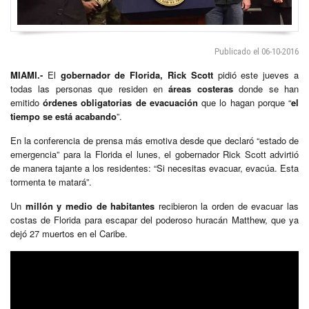
Publicado el 06-10-2016
MIAMI.-
El
gobernador de Florida, Rick Scott
pidió este jueves a
todas las personas que residen en
áreas costeras
donde se han
emitido
órdenes obligatorias de evacuación
que lo hagan porque “
el
tiempo se está acabando
”.
En la conferencia de prensa más emotiva desde que declaró “estado de
emergencia” para la Florida el lunes, el gobernador Rick Scott advirtió
de manera tajante a los residentes: “Si necesitas evacuar, evacúa. Esta
tormenta te matará”.
Un
millón y medio de habitantes
recibieron la orden de evacuar las
costas de Florida para escapar del poderoso huracán Matthew, que ya
dejó 27 muertos en el Caribe.