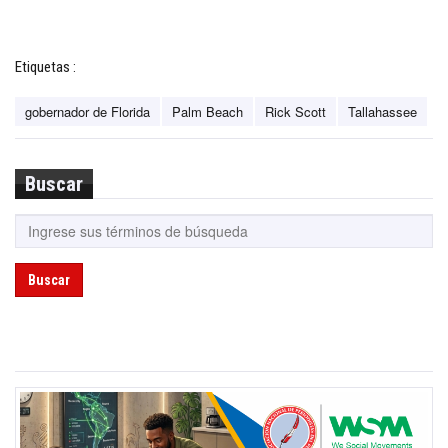
Etiquetas :
gobernador de Florida
Palm Beach
Rick Scott
Tallahassee
Buscar
Buscar