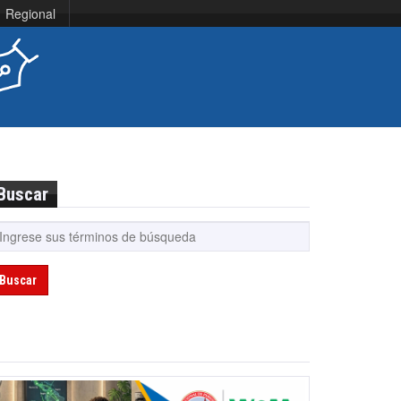
Regional
Buscar
Buscar