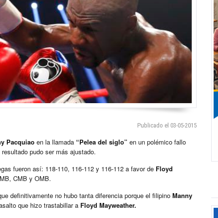
Publicado el 03-05-2015
y Pacquiao
en la llamada
“Pelea del siglo”
en un polémico fallo
 resultado pudo ser más ajustado.
gas fueron así: 118-110, 116-112 y 116-112 a favor de
Floyd
la AMB, CMB y OMB.
ue definitivamente no hubo tanta diferencia porque el filipino
Manny
salto que hizo trastabillar a
Floyd Mayweather.