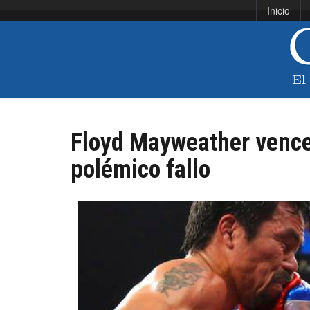
Inicio
Floyd Mayweather venc
polémico fallo