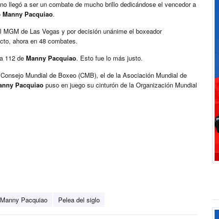
 no llegó a ser un combate de mucho brillo dedicándose el vencedor a
o
Manny Pacquiao
.
el MGM de Las Vegas y por decisión unánime el boxeador
victo, ahora en 48 combates.
a 112 de
Manny Pacquiao
. Esto fue lo más justo.
el Consejo Mundial de Boxeo (CMB), el de la Asociación Mundial de
anny Pacquiao
puso en juego su cinturón de la Organización Mundial
Manny Pacquiao
Pelea del siglo