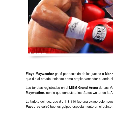
Floyd Mayweather
ganó por decisión de los jueces a
Mann
que dio al estadounidense como amplio vencedor cuando el
Las tarjetas registradas en el
MGM Grand Arena
de Las Ve
Mayweather
, con lo que conquista los títulos welter de 
La tarjeta del juez que dio 118-110 fue una exageración porq
Pacquiao
calzó buenos golpes especialmente en el quinto a