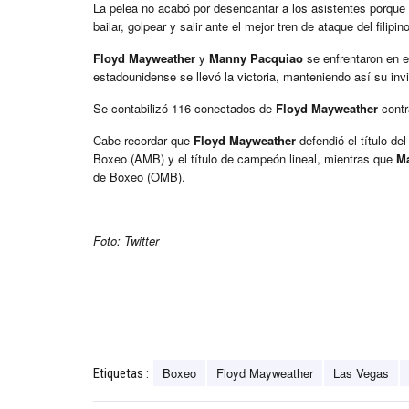
La pelea no acabó por desencantar a los asistentes porque
bailar, golpear y salir ante el mejor tren de ataque del filipin
Floyd Mayweather
y
Manny Pacquiao
se enfrentaron en 
estadounidense se llevó la victoria, manteniendo así su in
Se contabilizó 116 conectados de
Floyd Mayweather
contr
Cabe recordar que
Floyd Mayweather
defendió el título d
Boxeo (AMB) y el título de campeón lineal, mientras que
M
de Boxeo (OMB).
Foto: Twitter
Boxeo
Floyd Mayweather
Las Vegas
Etiquetas :