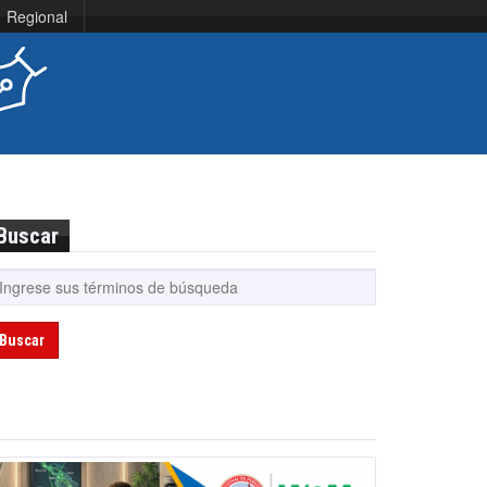
Regional
Buscar
Buscar