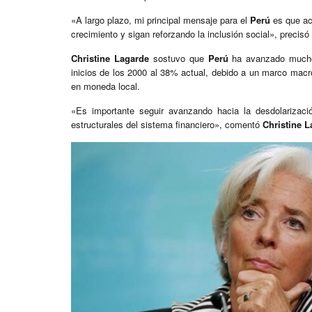
«A largo plazo, mi principal mensaje para el
Perú
es que ace
crecimiento y sigan reforzando la inclusión social», precisó
Christine Lagarde
sostuvo que
Perú
ha avanzado mucho e
inicios de los 2000 al 38% actual, debido a un marco macr
en moneda local.
«Es importante seguir avanzando hacia la desdolarizació
estructurales del sistema financiero», comentó
Christine L