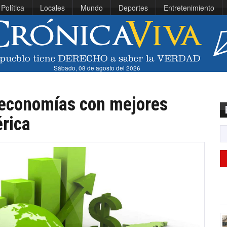
Política
Locales
Mundo
Deportes
Entretenimiento
Sábado, 08 de agosto del 2026
s economías con mejores
rica