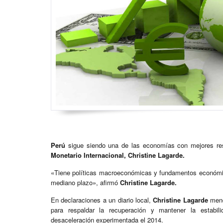
Perú
sigue siendo una de las economías con mejores re
Monetario Internacional,
Christine Lagarde.
«Tiene políticas macroeconómicas y fundamentos económic
mediano plazo», afirmó
Christine Lagarde.
En declaraciones a un diario local,
Christine Lagarde
menc
para respaldar la recuperación y mantener la estabili
desaceleración experimentada el 2014.