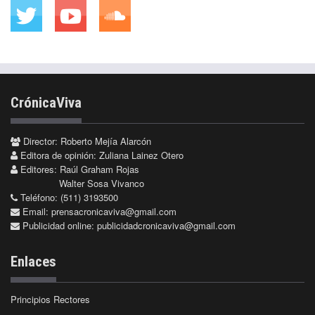
CrónicaViva
Director: Roberto Mejía Alarcón
Editora de opinión: Zuliana Lainez Otero
Editores: Raúl Graham Rojas
Walter Sosa Vivanco
Teléfono: (511) 3193500
Email:
prensacronicaviva@gmail.com
Publicidad online:
publicidadcronicaviva@gmail.com
Enlaces
Principios Rectores