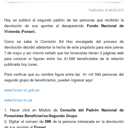
Publicado el 04-05-2015
Hoy se publicó el segundo padrón de las personas que recibirán la
devolución de sus aportes al desaparecido
Fondo Nacional de
Vivienda
(
Fonavi
).
Como se sabe la Comisión Ad Hoc encargada del proceso de
devolución decidió adelantar la fecha de este propósito para este jueves
7 de mayo y así mismo señaló que los fonavistas tienen 2 páginas web
para conocer si figuran entre los 41,590 beneficiados de la relación
publicada hoy lunes.
Para verificar que su nombre figure entre las 41 mil 590 personas del
segundo grupo de beneficiarios, pueden ingresar aquí:
www.fonavi-st.gob.pe
www.fonavi-st.pe
1. Hacer click en Módulo de
Consulta del Padrón Nacional de
Fonavistas Beneficiarios-Segundo Grupo
.
2. Digitar el número de
DNI
de la persona interesada en la devolución
de sus aportes al
Fonavi
.