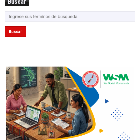
Buscar
Buscar