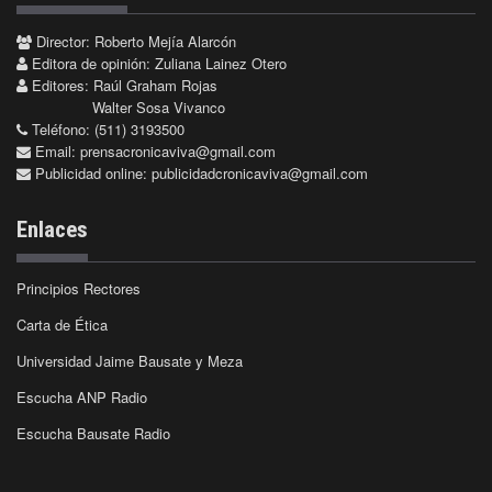
Director: Roberto Mejía Alarcón
Editora de opinión: Zuliana Lainez Otero
Editores: Raúl Graham Rojas
Walter Sosa Vivanco
Teléfono: (511) 3193500
Email:
prensacronicaviva@gmail.com
Publicidad online:
publicidadcronicaviva@gmail.com
Enlaces
Principios Rectores
Carta de Ética
Universidad Jaime Bausate y Meza
Escucha ANP Radio
Escucha Bausate Radio