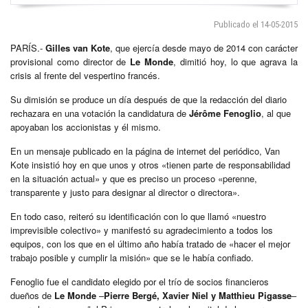
Publicado el 14-05-2015
PARÍS.-
Gilles van Kote
, que ejercía desde mayo de 2014 con carácter
provisional como director de
Le Monde
, dimitió hoy, lo que agrava la
crisis al frente del vespertino francés.
Su dimisión se produce un día después de que la redacción del diario
rechazara en una votación la candidatura de
Jérôme Fenoglio
, al que
apoyaban los accionistas y él mismo.
En un mensaje publicado en la página de internet del periódico, Van
Kote insistió hoy en que unos y otros «tienen parte de responsabilidad
en la situación actual» y que es preciso un proceso «perenne,
transparente y justo para designar al director o directora».
En todo caso, reiteró su identificación con lo que llamó «nuestro
imprevisible colectivo» y manifestó su agradecimiento a todos los
equipos, con los que en el último año había tratado de «hacer el mejor
trabajo posible y cumplir la misión» que se le había confiado.
Fenoglio fue el candidato elegido por el trío de socios financieros
dueños de
Le Monde
–
Pierre Bergé, Xavier Niel y Matthieu Pigasse
–