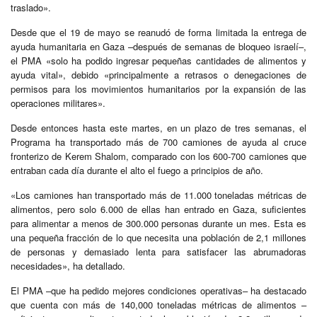
traslado».
Desde que el 19 de mayo se reanudó de forma limitada la entrega de
ayuda humanitaria en Gaza –después de semanas de bloqueo israelí–,
el PMA «solo ha podido ingresar pequeñas cantidades de alimentos y
ayuda vital», debido «principalmente a retrasos o denegaciones de
permisos para los movimientos humanitarios por la expansión de las
operaciones militares».
Desde entonces hasta este martes, en un plazo de tres semanas, el
Programa ha transportado más de 700 camiones de ayuda al cruce
fronterizo de Kerem Shalom, comparado con los 600-700 camiones que
entraban cada día durante el alto el fuego a principios de año.
«Los camiones han transportado más de 11.000 toneladas métricas de
alimentos, pero solo 6.000 de ellas han entrado en Gaza, suficientes
para alimentar a menos de 300.000 personas durante un mes. Esta es
una pequeña fracción de lo que necesita una población de 2,1 millones
de personas y demasiado lenta para satisfacer las abrumadoras
necesidades», ha detallado.
El PMA –que ha pedido mejores condiciones operativas– ha destacado
que cuenta con más de 140,000 toneladas métricas de alimentos –