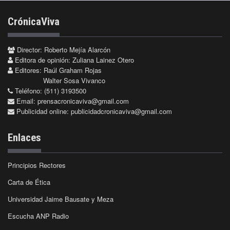
CrónicaViva
Director: Roberto Mejía Alarcón
Editora de opinión: Zuliana Lainez Otero
Editores: Raúl Graham Rojas
Walter Sosa Vivanco
Teléfono: (511) 3193500
Email:
prensacronicaviva@gmail.com
Publicidad online:
publicidadcronicaviva@gmail.com
Enlaces
Principios Rectores
Carta de Ética
Universidad Jaime Bausate y Meza
Escucha ANP Radio