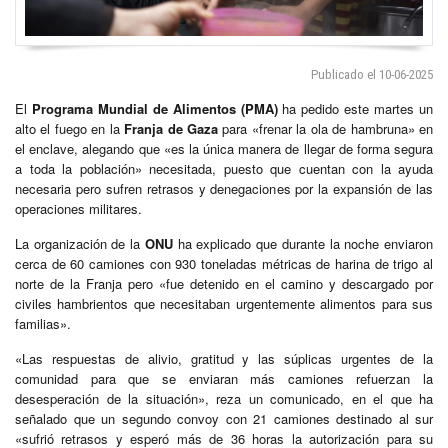
Publicado el 10-06-2025
El
Programa Mundial de Alimentos (PMA)
ha pedido este martes un
alto el fuego en la
Franja de Gaza
para «frenar la ola de hambruna» en
el enclave, alegando que «es la única manera de llegar de forma segura
a toda la población» necesitada, puesto que cuentan con la ayuda
necesaria pero sufren retrasos y denegaciones por la expansión de las
operaciones militares.
La organización de la
ONU
ha explicado que durante la noche enviaron
cerca de 60 camiones con 930 toneladas métricas de harina de trigo al
norte de la Franja pero «fue detenido en el camino y descargado por
civiles hambrientos que necesitaban urgentemente alimentos para sus
familias».
«Las respuestas de alivio, gratitud y las súplicas urgentes de la
comunidad para que se enviaran más camiones refuerzan la
desesperación de la situación», reza un comunicado, en el que ha
señalado que un segundo convoy con 21 camiones destinado al sur
«sufrió retrasos y esperó más de 36 horas la autorización para su