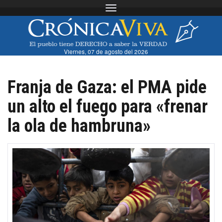
Toggle navigation
Viernes, 07 de agosto del 2026
Franja de Gaza: el PMA pide
un alto el fuego para «frenar
la ola de hambruna»