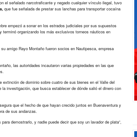
n el señalado narcotraficante y negado cualquier vínculo ilegal, tuvo
a,
que fue señalada de prestar sus lanchas para transportar cocaína
bre empezó a sonar en los estrados judiciales por sus supuestos
y terminó organizando los más exclusivos torneos náuticos en
a y su amigo Rayo Montaño fueron socios en Nautipesca, empresa
taño, las autoridades incautaron varias propiedades en las que
s.
e extinción de dominio sobre cuatro de sus bienes en el Valle del
 la investigación, que busca establecer de dónde salió el dinero con
segura que el hecho de que hayan crecido juntos en Buenaventura y
era de sus andanzas.
 para demostrarlo, y nadie puede decir que soy un lavador de plata”,