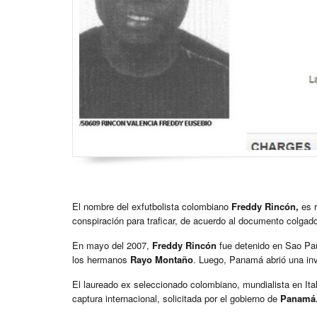
El nombre del exfutbolista colombiano
Freddy Rincón,
es r
conspiración para traficar, de acuerdo al documento colgado 
En mayo del 2007,
Freddy Rincón
fue detenido en Sao Paul
los hermanos
Rayo Montaño
. Luego, Panamá abrió una inv
El laureado ex seleccionado colombiano, mundialista en It
captura internacional, solicitada por el gobierno de
Panamá