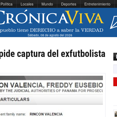
Política
Locales
Mundo
Deportes
Entretenimiento
Sábado, 08 de agosto del 2026
pide captura del exfutbolista