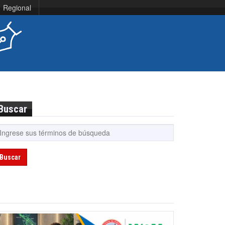
Regional
Buscar
Buscar