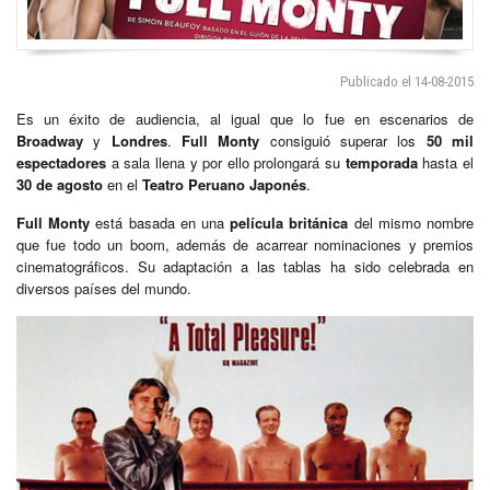
Publicado el 14-08-2015
Es un éxito de audiencia, al igual que lo fue en escenarios de
Broadway
y
Londres
.
Full Monty
consiguió superar los
50 mil
espectadores
a sala llena y por ello prolongará su
temporada
hasta el
30 de agosto
en el
Teatro Peruano Japonés
.
Full Monty
está basada en una
película británica
del mismo nombre
que fue todo un boom, además de acarrear nominaciones y premios
cinematográficos. Su adaptación a las tablas ha sido celebrada en
diversos países del mundo.