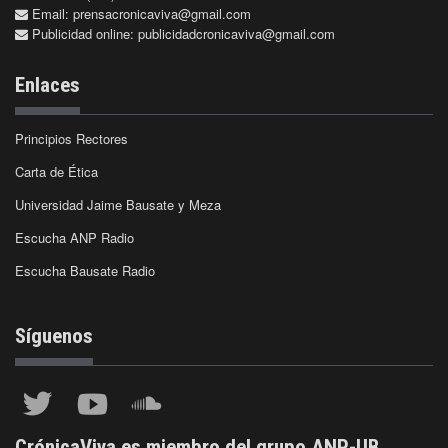
Email:
prensacronicaviva@gmail.com
Publicidad online:
publicidadcronicaviva@gmail.com
Enlaces
Principios Rectores
Carta de Ética
Universidad Jaime Bausate y Meza
Escucha ANP Radio
Escucha Bausate Radio
Síguenos
CrónicaViva es miembro del grupo ANP-UB