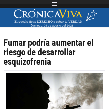
Toggle navigation
Domingo, 09 de agosto del 2026
Fumar podría aumentar el
riesgo de desarrollar
esquizofrenia