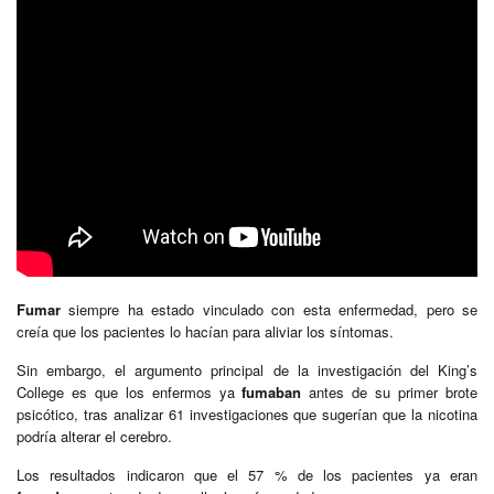
Fumar
siempre ha estado vinculado con esta enfermedad, pero se
creía que los pacientes lo hacían para aliviar los síntomas.
Sin embargo, el argumento principal de la investigación del King’s
College es que los enfermos ya
fumaban
antes de su primer brote
psicótico, tras analizar 61 investigaciones que sugerían que la nicotina
podría alterar el cerebro.
Los resultados indicaron que el 57 % de los pacientes ya eran