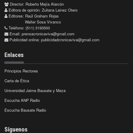
Director: Roberto Mejía Alarcón
Editora de opinión: Zuliana Lainez Otero
Editores: Raúl Graham Rojas
Walter Sosa Vivanco
Teléfono: (511) 3193500
Email:
prensacronicaviva@gmail.com
Publicidad online:
publicidadcronicaviva@gmail.com
Enlaces
Principios Rectores
Carta de Ética
Universidad Jaime Bausate y Meza
Escucha ANP Radio
Escucha Bausate Radio
Síguenos