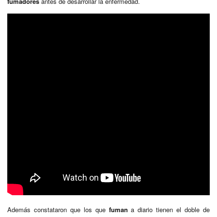
fumadores
antes de desarrollar la enfermedad.
Además constataron que los que
fuman
a diario tienen el doble de