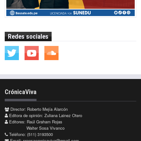
Redes sociales
CrónicaViva
Director: Roberto Mejía Alarcón
Editora de opinión: Zuliana Lainez Otero
Editores: Raúl Graham Rojas
Walter Sosa Vivanco
Teléfono: (511) 3193500
Email:
prensacronicaviva@gmail.com