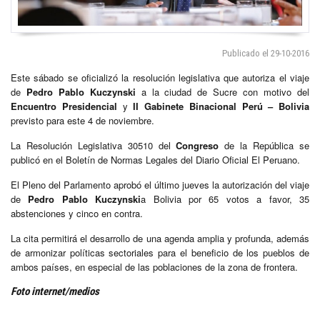
Publicado el 29-10-2016
Este sábado se oficializó la resolución legislativa que autoriza el viaje
de
Pedro Pablo Kuczynski
a la ciudad de Sucre con motivo del
Encuentro Presidencial
y
II Gabinete Binacional Perú – Bolivia
previsto para este 4 de noviembre.
La Resolución Legislativa 30510 del
Congreso
de la República se
publicó en el Boletín de Normas Legales del Diario Oficial El Peruano.
El Pleno del Parlamento aprobó el último jueves la autorización del viaje
de
Pedro Pablo Kuczynski
a Bolivia por 65 votos a favor, 35
abstenciones y cinco en contra.
La cita permitirá el desarrollo de una agenda amplia y profunda, además
de armonizar políticas sectoriales para el beneficio de los pueblos de
ambos países, en especial de las poblaciones de la zona de frontera.
Foto internet/medios