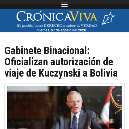
Toggle navigation
Viernes, 07 de agosto del 2026
Gabinete Binacional:
Oficializan autorización de
viaje de Kuczynski a Bolivia