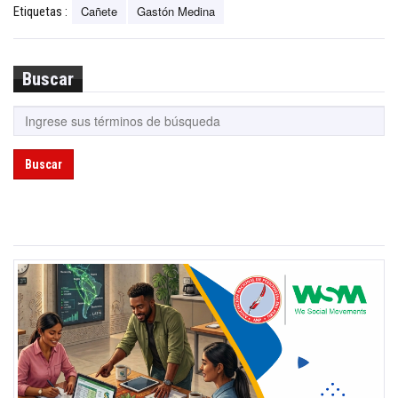
Cañete
Gastón Medina
Etiquetas :
Buscar
Buscar