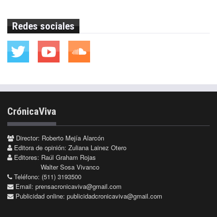
Redes sociales
CrónicaViva
Director: Roberto Mejía Alarcón
Editora de opinión: Zuliana Lainez Otero
Editores: Raúl Graham Rojas
Walter Sosa Vivanco
Teléfono: (511) 3193500
Email:
prensacronicaviva@gmail.com
Publicidad online:
publicidadcronicaviva@gmail.com