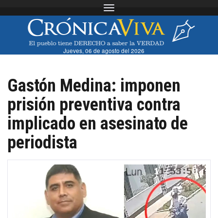
Toggle navigation
Jueves, 06 de agosto del 2026
Gastón Medina: imponen
prisión preventiva contra
implicado en asesinato de
periodista