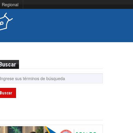
Regional
Buscar
Buscar