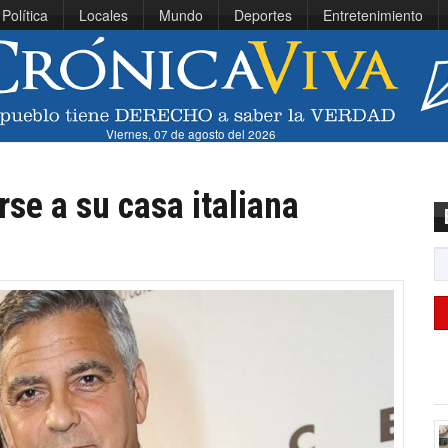
Política
Locales
Mundo
Deportes
Entretenimiento
Viernes, 07 de agosto del 2026
se a su casa italiana