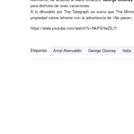
para disfrutar de unas vacaciones.
A lo difundido por The Telegraph se suma que The Mirror
propiedad varios letreros con la advertencia de «No pasar».
https://www.youtube.com/watch?v=NkPSHwZtL7I
Amal Alamuddin
George Clooney
Italia
Etiquetas :