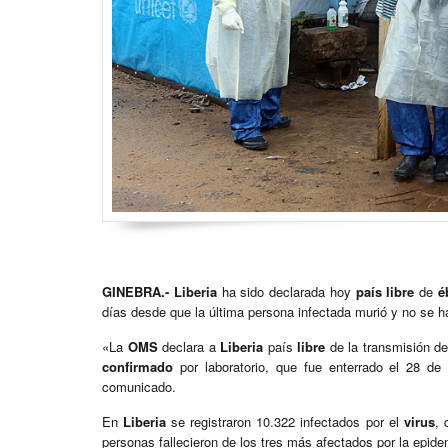
GINEBRA.-
Liberia
ha sido declarada hoy
país
libre
de
é
días desde que la última persona infectada murió y no se 
«La
OMS
declara a
Liberia
país
libre
de la transmisión d
confirmado
por laboratorio, que fue enterrado el 28 de 
comunicado.
En
Liberia
se registraron 10.322 infectados por el
virus
, 
personas fallecieron de los tres más afectados por la epide