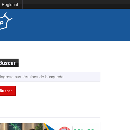
Regional
Buscar
Buscar