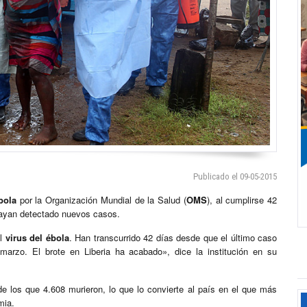
Publicado el 09-05-2015
bola
por la Organización Mundial de la Salud (
OMS
), al cumplirse 42
hayan detectado nuevos casos.
el
virus del ébola
. Han transcurrido 42 días desde que el último caso
marzo. El brote en Liberia ha acabado», dice la institución en su
de los que 4.608 murieron, lo que lo convierte al país en el que más
mia.