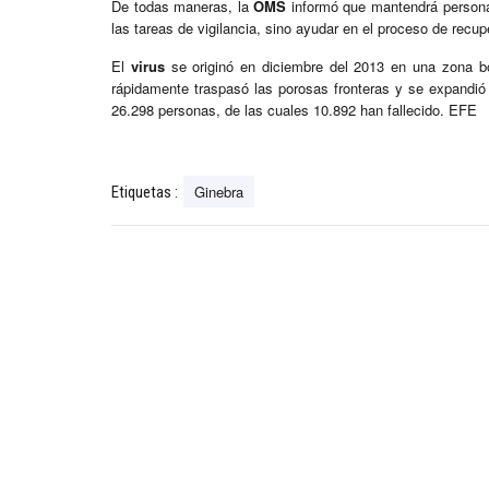
De todas maneras, la
OMS
informó que mantendrá personal
las tareas de vigilancia, sino ayudar en el proceso de recup
El
virus
se originó en diciembre del 2013 en una zona bo
rápidamente traspasó las porosas fronteras y se expandió 
26.298 personas, de las cuales 10.892 han fallecido. EFE
Ginebra
Etiquetas :