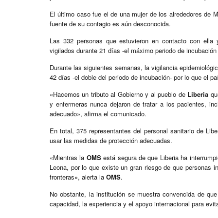
El último caso fue el de una mujer de los alrededores de M
fuente de su contagio es aún desconocida.
Las 332 personas que estuvieron en contacto con ella y
vigilados durante 21 días -el máximo periodo de incubación
Durante las siguientes semanas, la vigilancia epidemiológi
42 días -el doble del periodo de incubación- por lo que el p
«Hacemos un tributo al Gobierno y al pueblo de
Liberia
que
y enfermeras nunca dejaron de tratar a los pacientes, inc
adecuado», afirma el comunicado.
En total, 375 representantes del personal sanitario de Libe
usar las medidas de protección adecuadas.
«Mientras la
OMS
está segura de que Liberia ha interrumpi
Leona, por lo que existe un gran riesgo de que personas i
fronteras», alerta la
OMS
.
No obstante, la institución se muestra convencida de que 
capacidad, la experiencia y el apoyo internacional para evit