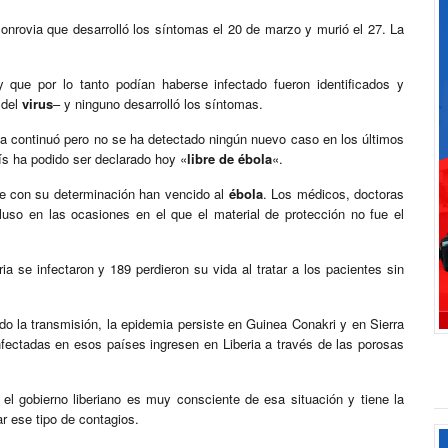
onrovia que desarrolló los síntomas el 20 de marzo y murió el 27. La
 que por lo tanto podían haberse infectado fueron identificados y
 del
virus
– y ninguno desarrolló los síntomas.
ca continuó pero no se ha detectado ningún nuevo caso en los últimos
aís ha podido ser declarado hoy «
libre
de
ébola
«.
 con su determinación han vencido al
ébola
. Los médicos, doctoras
luso en las ocasiones en el que el material de protección no fue el
ria se infectaron y 189 perdieron su vida al tratar a los pacientes sin
do la transmisión, la epidemia persiste en Guinea Conakri y en Sierra
nfectadas en esos países ingresen en Liberia a través de las porosas
el gobierno liberiano es muy consciente de esa situación y tiene la
ar ese tipo de contagios.