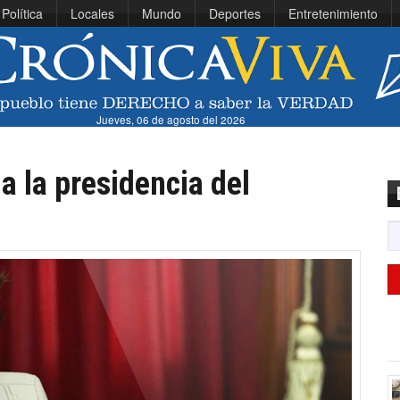
Política
Locales
Mundo
Deportes
Entretenimiento
Jueves, 06 de agosto del 2026
a la presidencia del