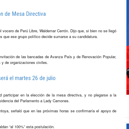
ón de Mesa Directiva
 vocero de Perú Libre, Waldemar Cerrón. Dijo que, si bien no se llegó
es que ese grupo político decide sumarse a su candidatura.
 invitación de las bancadas de Avanza País y de Renovación Popular,
 y de organizaciones civiles.
erá el martes 26 de julio
participar en la elección de la mesa directiva, y no plegarse a la
residencia del Parlamento a Lady Camones.
ntoya, señaló que en las próximas horas se confirmaría el apoyo de
ldan “al 100%” esta postulación.