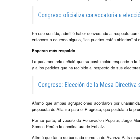
Congreso oficializa convocatoria a elecci
En ese sentido, admitió haber conversado al respecto con el
entonces a acuerdo alguno, “las puertas están abiertas” si 
Esperan más respaldo
La parlamentaria señaló que su postulación responde a la
y a los pedidos que ha recibido al respecto de sus electores
Congreso: Elección de la Mesa Directiva s
Afirmó que ambas agrupaciones acordaron por unanimidad 
propuesta de Alianza para el Progreso, que postula a la p
Por su parte, el vocero de Renovación Popular, Jorge Mo
Somos Perú a la candidatura de Echaíz.
Afirmó que tanto su bancada como la de Avanza País respa