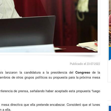
Publicado el 23-07-2022
 lanzaron la candidatura a la presidencia del
Congreso
de la
embros de otros grupos políticos su propuesta para la próxima mesa
nferencia de prensa, señalando haber aceptado esta propuesta “luego
 mesa directiva que ella pretende encabezar. Consideró que el lunes
 a ella.