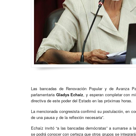
Las bancadas de Renovación Popular y de Avanza País
parlamentaria
Gladys Echaíz
, y esperan completar con mi
directiva de este poder del Estado en las próximas horas.
La mencionada congresista confirmó su postulación, en co
de una pausa y de la reflexión necesaria”.
Echaíz invitó “a las bancadas demócratas” a sumarse a la
se podrá conocer con certeza que otros grupos se integrarán