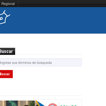
Regional
Buscar
Buscar