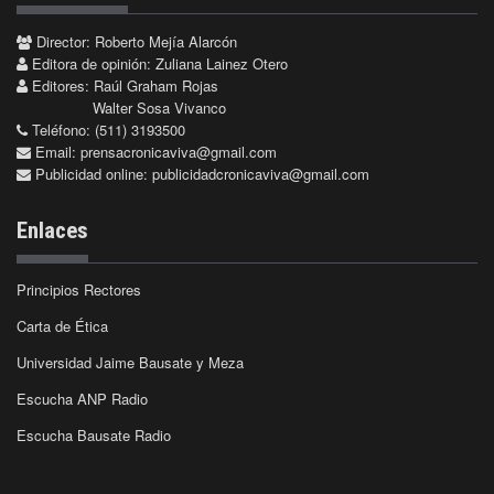
Director: Roberto Mejía Alarcón
Editora de opinión: Zuliana Lainez Otero
Editores: Raúl Graham Rojas
Walter Sosa Vivanco
Teléfono: (511) 3193500
Email:
prensacronicaviva@gmail.com
Publicidad online:
publicidadcronicaviva@gmail.com
Enlaces
Principios Rectores
Carta de Ética
Universidad Jaime Bausate y Meza
Escucha ANP Radio
Escucha Bausate Radio