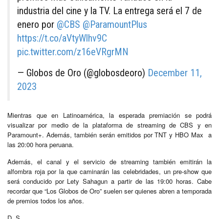
industria del cine y la TV. La entrega será el 7 de
enero por
@CBS
@ParamountPlus
https://t.co/aVtyWlhv9C
pic.twitter.com/z16eVRgrMN
— Globos de Oro (@globosdeoro)
December 11,
2023
Mientras que en Latinoamérica, la esperada premiación se podrá
visualizar por medio de la plataforma de streaming de CBS y en
Paramount+. Además, también serán emitidos por TNT y HBO Max a
las 20:00 hora peruana.
Además, el canal y el servicio de streaming también emitirán la
alfombra roja por la que caminarán las celebridades, un pre-show que
será conducido por Lety Sahagun a partir de las 19:00 horas. Cabe
recordar que “Los Globos de Oro” suelen ser quienes abren a temporada
de premios todos los años.
D. S.