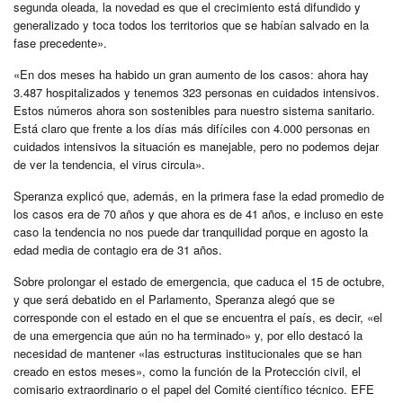
segunda oleada, la novedad es que el crecimiento está difundido y
generalizado y toca todos los territorios que se habían salvado en la
fase precedente».
«En dos meses ha habido un gran aumento de los casos: ahora hay
3.487 hospitalizados y tenemos 323 personas en cuidados intensivos.
Estos números ahora son sostenibles para nuestro sistema sanitario.
Está claro que frente a los días más difíciles con 4.000 personas en
cuidados intensivos la situación es manejable, pero no podemos dejar
de ver la tendencia, el virus circula».
Speranza explicó que, además, en la primera fase la edad promedio de
los casos era de 70 años y que ahora es de 41 años, e incluso en este
caso la tendencia no nos puede dar tranquilidad porque en agosto la
edad media de contagio era de 31 años.
Sobre prolongar el estado de emergencia, que caduca el 15 de octubre,
y que será debatido en el Parlamento, Speranza alegó que se
corresponde con el estado en el que se encuentra el país, es decir, «el
de una emergencia que aún no ha terminado» y, por ello destacó la
necesidad de mantener «las estructuras institucionales que se han
creado en estos meses», como la función de la Protección civil, el
comisario extraordinario o el papel del Comité científico técnico. EFE