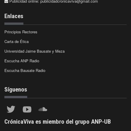
Publicidad online:
publicidadcronicaviva@gmail.com
Enlaces
Principios Rectores
Carta de Ética
Universidad Jaime Bausate y Meza
Escucha ANP Radio
Escucha Bausate Radio
Síguenos
CrónicaViva es miembro del grupo ANP-UB