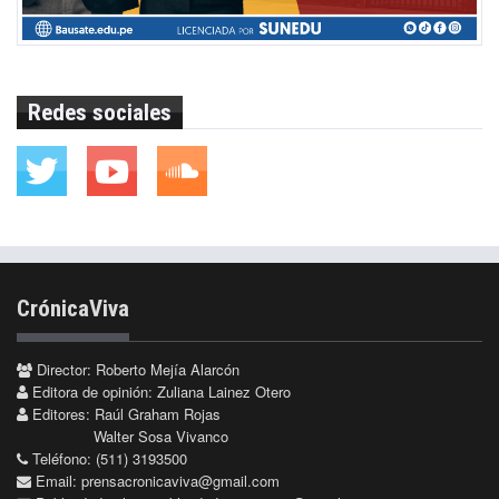
Redes sociales
CrónicaViva
Director: Roberto Mejía Alarcón
Editora de opinión: Zuliana Lainez Otero
Editores: Raúl Graham Rojas
Walter Sosa Vivanco
Teléfono: (511) 3193500
Email:
prensacronicaviva@gmail.com