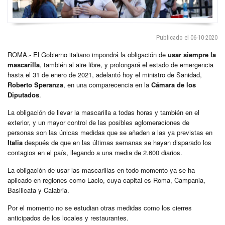
Publicado el 06-10-2020
ROMA.- El Gobierno italiano impondrá la obligación de
usar siempre la
mascarilla
, también al aire libre, y prolongará el estado de emergencia
hasta el 31 de enero de 2021, adelantó hoy el ministro de Sanidad,
Roberto Speranza
, en una comparecencia en la
Cámara de los
Diputados
.
La obligación de llevar la mascarilla a todas horas y también en el
exterior, y un mayor control de las posibles aglomeraciones de
personas son las únicas medidas que se añaden a las ya previstas en
Italia
después de que en las últimas semanas se hayan disparado los
contagios en el país, llegando a una media de 2.600 diarios.
La obligación de usar las mascarillas en todo momento ya se ha
aplicado en regiones como Lacio, cuya capital es Roma, Campania,
Basilicata y Calabria.
Por el momento no se estudian otras medidas como los cierres
anticipados de los locales y restaurantes.