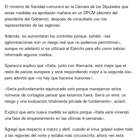
El ministro de Sanidad comunicó en la Cámara de los Diputados que
estas medidas se aprobarán mañana en un DPCM (decreto del
presidente del Gobierno), después de consultarlo con los
representantes de las regiones.
Además, se aumentaran los controles porque, señaló, «las
aglomeraciones son un riesgo real que no podemos permitirnos»,
aunque no adelantó si se utilizará al Ejército para ello como habían
informado algunos medios.
Speranza explico que «Italia, junto con Alemania, está mejor que el
resto de países europeos y está respondiendo mejor a la segunda ola»,
pero advirtió que «no hay que hacerse ilusiones».
«Sería profundamente equivocado solo porque manejamos estos
números de contagios pensar que estamos fuera. Sería un error, un
riesgo y una evaluación totalmente privada de fundamento», aclaró.
Explicó que esta nueva medida se aplica porque «Italia está viviendo
una fase de empeoramiento en las últimas 9 semanas».
Agregó que respecto a marzo y abril, cuando el virus golpeó sobre todo
a las regiones del norte y estaba más circunscrito, ahora «en esta