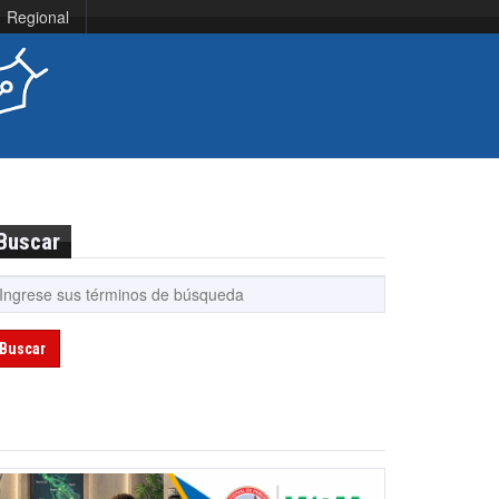
Regional
Buscar
Buscar