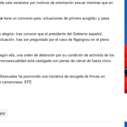
do seis estatutos por motivos de orientación sexual mientras que en
ja
tiene un convenio para «situaciones de primera acogida» y pasa
 alegría» tras conocer que el presidente del Gobierno español,
situación, tras ser preguntado por el caso de Ngangnou en el pleno
egún ella, una orden de detención por su condición de activista de los
homosexualidad está castigada con penas de cárcel de hasta cinco
Bisexuales ha promovido una iniciativa de recogida de firmas en
a la camerunesa. EFE
joy