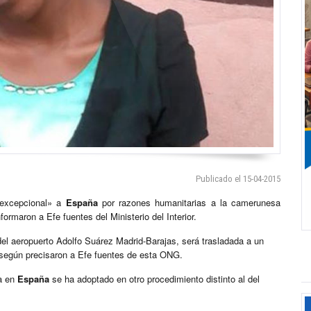
Publicado el 15-04-2015
 excepcional» a
España
por razones humanitarias a la camerunesa
formaron a Efe fuentes del Ministerio del Interior.
 del aeropuerto Adolfo Suárez Madrid-Barajas, será trasladada a un
 según precisaron a Efe fuentes de esta ONG.
da en
España
se ha adoptado en otro procedimiento distinto al del