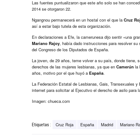
Las fuentes puntualizaron que este año solo se han concedi
2014 se otorgaron 22.
Ngangnou permanecerá en un hostal con el que la
Cruz Ro
así a estar bajo tutela de esta organización.
En declaraciones a Efe, la camerunesa dijo sentir «una gran
Mariano Rajoy
, había dado instrucciones para resolver su 
del Congreso de los Diputados de España.
La joven, de 29 años, teme volver a su país, donde tiene, s
derechos de las mujeres lesbianas, ya que en
Camerún
la 
años, motivo por el que huyó a
España
.
La Federación Estatal de Lesbianas, Gais, Transexuales y 
internet para solicitar al Ejecutivo el derecho de asilo par
Imagen: chueca.com
Cruz Roja
España
Madrid
Mariano Ra
Etiquetas :