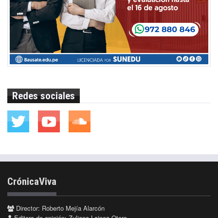
Redes sociales
CrónicaViva
Director: Roberto Mejía Alarcón
Editora de opinión: Zuliana Lainez Otero