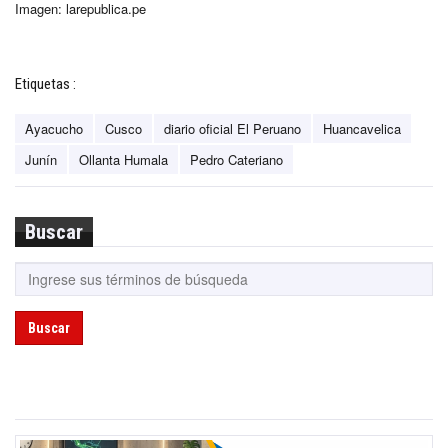
Imagen: larepublica.pe
Etiquetas :
Ayacucho
Cusco
diario oficial El Peruano
Huancavelica
Junín
Ollanta Humala
Pedro Cateriano
Buscar
Buscar