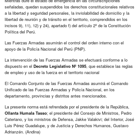
Mientras dure el estado de emergencia en las circunscripciones
señaladas, quedan suspendidos los derechos constitucionales relativos
a la libertad y seguridad personales, la inviolabilidad de domicilio y la
libertad de reunión y de tránsito en el territorio, comprendidos en los
incisos 9), 11), 12) y 24), apartado f) del artículo 2º de la Constitución
Política del Perú.
Las Fuerzas Armadas asumirán el control del orden interno con el
apoyo de la Policía Nacional del Perú (PNP).
La intervención de las Fuerzas Armadas se efectuará conforme a lo
dispuesto en el
Decreto Legislativo Nº 1095
, que establece las reglas
de empleo y uso de la fuerza en el territorio nacional
El Comando Conjunto de las Fuerzas Armadas asumirá el Comando
Unificado de las Fuerzas Armadas y Policía Nacional, en los
departamento, provincias y distritos antes mencionados.
La presente norma está refrendada por el presidente de la República,
Ollanta Humala Tasso
; el presidente del Consejo de Ministros, Pedro
Cateriano, y los ministros de Defensa, Jakke Valakivi; del Interior, José
Luis Pérez Guadalupe, y de Justicia y Derechos Humanos, Gustavo
Adrianzén. (Andina)