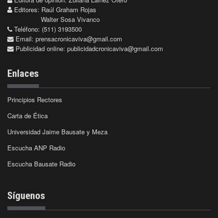
Editores: Raúl Graham Rojas
Walter Sosa Vivanco
Teléfono: (511) 3193500
Email:
prensacronicaviva@gmail.com
Publicidad online:
publicidadcronicaviva@gmail.com
Enlaces
Principios Rectores
Carta de Ética
Universidad Jaime Bausate y Meza
Escucha ANP Radio
Escucha Bausate Radio
Síguenos