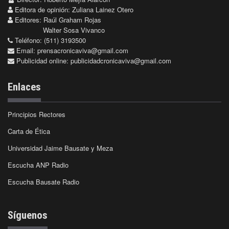
Editora de opinión: Zuliana Lainez Otero
Editores: Raúl Graham Rojas
Walter Sosa Vivanco
Teléfono: (511) 3193500
Email:
prensacronicaviva@gmail.com
Publicidad online:
publicidadcronicaviva@gmail.com
Enlaces
Principios Rectores
Carta de Ética
Universidad Jaime Bausate y Meza
Escucha ANP Radio
Escucha Bausate Radio
Síguenos