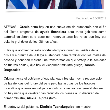
Publicado el 20-08-2018
ATENAS.-
Grecia
entra hoy en una nueva era de autonomía con el fin
del último programa de
ayuda financiera
pero tanto gobierno como
patronal celebran este paso con reservas ante los retos que hay por
delante y el dolor de los últimos años.
«Hay que aprovechar esta oportunidad para curar las heridas de la
crisis y el trauma de la larga austeridad, para terminar con los males del
pasado y poner en marcha una transformación que proteja a la sociedad
de futuras crisis», dijo hoy el viceprimer ministro griego,
Yannis
Dragasakis
.
Originalmente el gobierno griego planeaba festejar hoy la recuperación
de las riendas del futuro del país pero las ascuas de los trágicos
incendios que arrasaron el país en julio y la sensación general de que
no hay nada que celebrar han reducido los planes a un discurso del
primer ministro,
Alexis Tsipras
(foto).
El portavoz del gobierno,
Dimitris Tzanakopulos
, se mostró