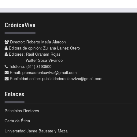
CrónicaViva
Director: Roberto Mejía Alarcón
Editora de opinión: Zuliana Lainez Otero
Editores: Raúl Graham Rojas
Walter Sosa Vivanco
Teléfono: (511) 3193500
Email:
prensacronicaviva@gmail.com
Publicidad online:
publicidadcronicaviva@gmail.com
Enlaces
Principios Rectores
Carta de Ética
Universidad Jaime Bausate y Meza