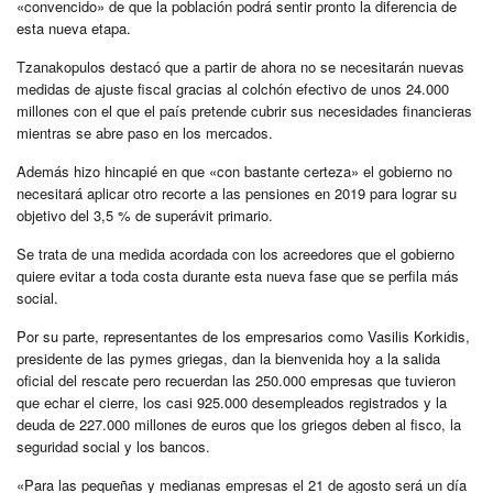
«convencido» de que la población podrá sentir pronto la diferencia de
esta nueva etapa.
Tzanakopulos destacó que a partir de ahora no se necesitarán nuevas
medidas de ajuste fiscal gracias al colchón efectivo de unos 24.000
millones con el que el país pretende cubrir sus necesidades financieras
mientras se abre paso en los mercados.
Además hizo hincapié en que «con bastante certeza» el gobierno no
necesitará aplicar otro recorte a las pensiones en 2019 para lograr su
objetivo del 3,5 % de superávit primario.
Se trata de una medida acordada con los acreedores que el gobierno
quiere evitar a toda costa durante esta nueva fase que se perfila más
social.
Por su parte, representantes de los empresarios como Vasilis Korkidis,
presidente de las pymes griegas, dan la bienvenida hoy a la salida
oficial del rescate pero recuerdan las 250.000 empresas que tuvieron
que echar el cierre, los casi 925.000 desempleados registrados y la
deuda de 227.000 millones de euros que los griegos deben al fisco, la
seguridad social y los bancos.
«Para las pequeñas y medianas empresas el 21 de agosto será un día