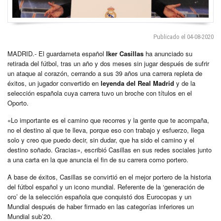
Publicado el 04-08-2020
MADRID.- El guardameta español
Iker Casillas
ha anunciado su
retirada del fútbol, tras un año y dos meses sin jugar después de sufrir
un ataque al corazón, cerrando a sus 39 años una carrera repleta de
éxitos, un jugador convertido en
leyenda del Real Madrid
y de la
selección española cuya carrera tuvo un broche con títulos en el
Oporto.
«Lo importante es el camino que recorres y la gente que te acompaña,
no el destino al que te lleva, porque eso con trabajo y esfuerzo, llega
solo y creo que puedo decir, sin dudar, que ha sido el camino y el
destino soñado. Gracias», escribió Casillas en sus redes sociales junto
a una carta en la que anuncia el fin de su carrera como portero.
A base de éxitos, Casillas se convirtió en el mejor portero de la historia
del fútbol español y un icono mundial. Referente de la ‘generación de
oro’ de la selección española que conquistó dos Eurocopas y un
Mundial después de haber firmado en las categorías inferiores un
Mundial sub’20.