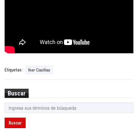
Iker Casillas
Etiquetas :
Buscar
Buscar