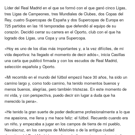
Líder del Real Madrid en el que se formó con el que ganó cinco Ligas,
tres Ligas de Campeones, tres Mundiales de Clubes, dos Copas del
Rey, cuatro Supercopas de España y dos Supercopas de Europa en
725 partidos en las 16 temporadas que defendió al equipo de su
corazón. Decidió cerrar su carrera en el Oporto, club con el que ha
logrado dos Ligas, una Copa y una Supercopa.
«Hoy es uno de los días más importantes y, a la vez difíciles, de mi
vida deportiva: ha llegado el momento de decir adiós», inicia Casillas
una carta que publicó firmada y con los escudos de Real Madrid,
selección española y Oporto.
«Mi recorrido en el mundo del fútbol empezó hace 30 años, ha sido un
camino largo y, como todo camino, ha tenido momentos buenos y
menos buenos, alegrías, pero también tristezas. En este momento de
mi vida, y con perspectiva, puedo decir sin lugar a duda que ha
merecido la pena».
«He tenido la gran suerte de poder dedicarme profesionalmente a lo que
me apasiona, me llena y me hace feliz: el fútbol. Recuerdo cuando era
un niño, y empezaba a jugar en los campos de tierra de mi pueblo,
Navalacruz, en los campos de Móstoles o de la antigua ciudad