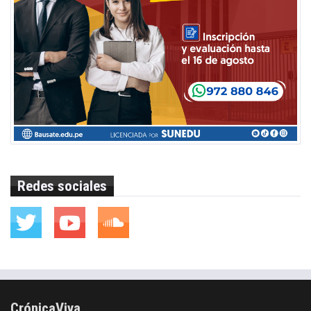
Redes sociales
CrónicaViva