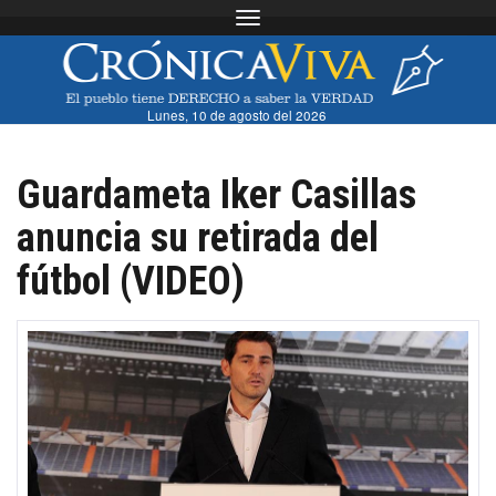
Toggle navigation
Lunes, 10 de agosto del 2026
Guardameta Iker Casillas
anuncia su retirada del
fútbol (VIDEO)