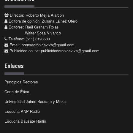
Director: Roberto Mejía Alarcón
Editora de opinión: Zuliana Lainez Otero
Editores: Raúl Graham Rojas
Walter Sosa Vivanco
Teléfono: (511) 3193500
Email:
prensacronicaviva@gmail.com
Publicidad online:
publicidadcronicaviva@gmail.com
Enlaces
Principios Rectores
Carta de Ética
Universidad Jaime Bausate y Meza
Escucha ANP Radio
Escucha Bausate Radio