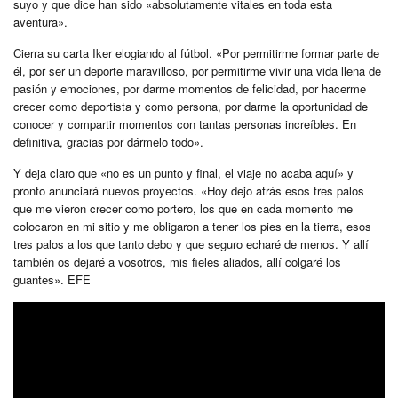
suyo y que dice han sido «absolutamente vitales en toda esta
aventura».
Cierra su carta Iker elogiando al fútbol. «Por permitirme formar parte de
él, por ser un deporte maravilloso, por permitirme vivir una vida llena de
pasión y emociones, por darme momentos de felicidad, por hacerme
crecer como deportista y como persona, por darme la oportunidad de
conocer y compartir momentos con tantas personas increíbles. En
definitiva, gracias por dármelo todo».
Y deja claro que «no es un punto y final, el viaje no acaba aquí» y
pronto anunciará nuevos proyectos. «Hoy dejo atrás esos tres palos
que me vieron crecer como portero, los que en cada momento me
colocaron en mi sitio y me obligaron a tener los pies en la tierra, esos
tres palos a los que tanto debo y que seguro echaré de menos. Y allí
también os dejaré a vosotros, mis fieles aliados, allí colgaré los
guantes». EFE