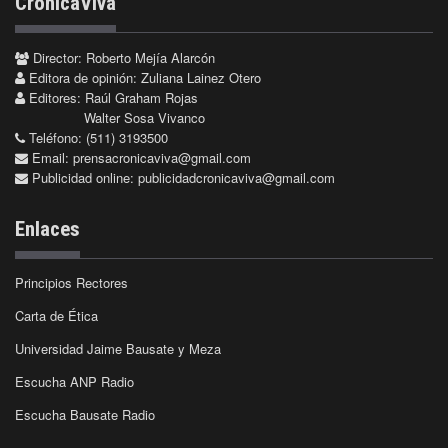
CrónicaViva
Director: Roberto Mejía Alarcón
Editora de opinión: Zuliana Lainez Otero
Editores: Raúl Graham Rojas
Walter Sosa Vivanco
Teléfono: (511) 3193500
Email:
prensacronicaviva@gmail.com
Publicidad online:
publicidadcronicaviva@gmail.com
Enlaces
Principios Rectores
Carta de Ética
Universidad Jaime Bausate y Meza
Escucha ANP Radio
Escucha Bausate Radio