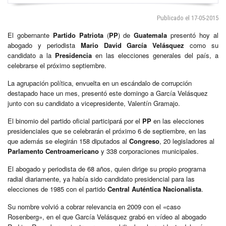
Publicado el 17-05-2015
El gobernante
Partido Patriota
(
PP
) de
Guatemala
presentó hoy al
abogado y periodista
Mario David García Velásquez
como su
candidato a la
Presidencia
en las elecciones generales del país, a
celebrarse el próximo septiembre.
La agrupación política, envuelta en un escándalo de corrupción
destapado hace un mes, presentó este domingo a García Velásquez
junto con su candidato a vicepresidente, Valentín Gramajo.
El binomio del partido oficial participará por el
PP
en las elecciones
presidenciales que se celebrarán el próximo 6 de septiembre, en las
que además se elegirán 158 diputados al
Congreso
, 20 legisladores al
Parlamento Centroamericano
y 338 corporaciones municipales.
El abogado y periodista de 68 años, quien dirige su propio programa
radial diariamente, ya había sido candidato presidencial para las
elecciones de 1985 con el partido
Central Auténtica Nacionalista
.
Su nombre volvió a cobrar relevancia en 2009 con el «caso
Rosenberg», en el que García Velásquez grabó en vídeo al abogado