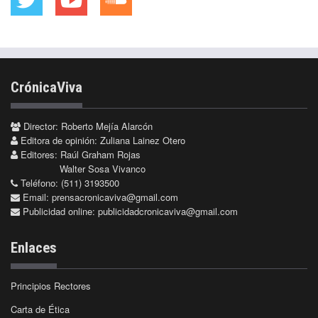
CrónicaViva
Director: Roberto Mejía Alarcón
Editora de opinión: Zuliana Lainez Otero
Editores: Raúl Graham Rojas
Walter Sosa Vivanco
Teléfono: (511) 3193500
Email:
prensacronicaviva@gmail.com
Publicidad online:
publicidadcronicaviva@gmail.com
Enlaces
Principios Rectores
Carta de Ética