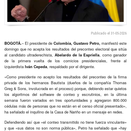
Publicado el 31-05-2026
BOGOTÁ.
– El presidente de
Colombia, Gustavo Petro,
manifestó este
domingo que no acepta los resultados del preconteo electoral que sitúa
al candidato ultraderechista,
Abelardo de la Espriella
, como ganador
de la primera vuelta de los comicios presidenciales, frente al
izquierdista
Iván Cepeda
, respaldado por el dirigente.
«Como presidente no acepto los resultados del preconteo de la firma
privada de los hermanos Bautista (dueños de la compañía Thomas
Greg & Sons, involucrada en el proceso) porque, debiendo estar quietos
los algoritmos del software de conteo y escrutinios, en la última
semana fueron variados en tres oportunidades y agregaron 800.000
cédulas más de personas que no están en el censo oficial presentado»,
ha señalado el inquilino de la Casa de Nariño en un mensaje en redes.
Defendiendo así que «el conteo transmitido no tiene fuerza vinculante»
y que «sus datos no son norma pública», Petro ha señalado que «hay