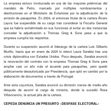
La empresa estuvo involucrada en una de las mayores polémicas del
mandato de Petro, marcado por múltiples nombramientos y
destituciones en el Ministerio de Exteriores por la adjudicación de la
emisión de pasaportes. En 2024, el entonces titular de la cartera Álvaro
Leyva fue suspendido de su cargo tras considerar la Fiscalía General
que se habría extralimitado en sus funciones al evitar en dos instancias
conceder la adjudicación a Thomas Greg & Sons pese a que la
empresa cumplía los requisitos.
Durante su suspensión asumió el liderazgo de la cartera Luis Gilberto
Murillo, hasta que en enero de 2025 lo relevó Laura Sarabia tras una
crisis diplomática con Estados Unidos. Poco después, Sarabia anunció
la renovación del contrato con la empresa Thomas Greg & Sons para
ampliar casi un año más el acuerdo para pasaportes, pero quedó
públicamente desautorizada por Presidencia, que optó en cambio por la
elaboración de documentos a través de Portugal.
Ante esta coyuntura, Sarabia anunció su dimisión menos de medio año
después de asumir el cargo de ministra, donde la sucedió Rosa
Villavicencio, la actual jefa de la cartera.
CEPEDA DENUNCIA UN PRESUNTO «DESFASE ELECTORAL»