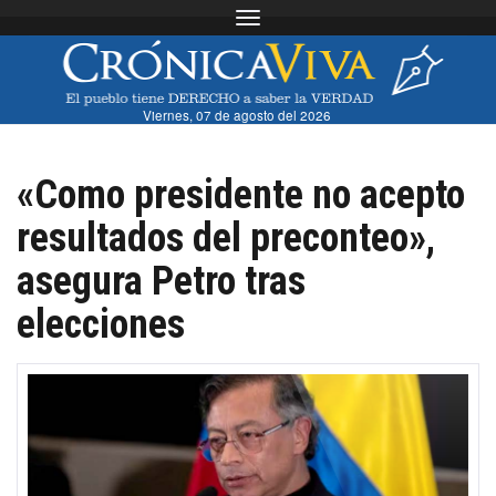
Toggle navigation
Viernes, 07 de agosto del 2026
«Como presidente no acepto
resultados del preconteo»,
asegura Petro tras
elecciones