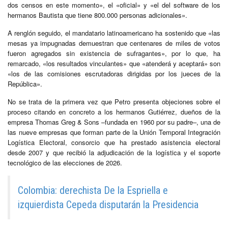
dos censos en este momento», el «oficial» y «el del software de los
hermanos Bautista que tiene 800.000 personas adicionales».
A renglón seguido, el mandatario latinoamericano ha sostenido que «las
mesas ya impugnadas demuestran que centenares de miles de votos
fueron agregados sin existencia de sufragantes», por lo que, ha
remarcado, «los resultados vinculantes» que «atenderá y aceptará» son
«los de las comisiones escrutadoras dirigidas por los jueces de la
República».
No se trata de la primera vez que Petro presenta objeciones sobre el
proceso citando en concreto a los hermanos Gutiérrez, dueños de la
empresa Thomas Greg & Sons –fundada en 1960 por su padre–, una de
las nueve empresas que forman parte de la Unión Temporal Integración
Logística Electoral, consorcio que ha prestado asistencia electoral
desde 2007 y que recibió la adjudicación de la logística y el soporte
tecnológico de las elecciones de 2026.
Colombia: derechista De la Espriella e
izquierdista Cepeda disputarán la Presidencia