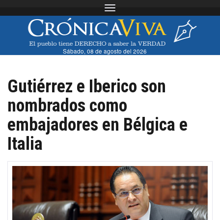
Toggle navigation
Sábado, 08 de agosto del 2026
Gutiérrez e Iberico son
nombrados como
embajadores en Bélgica e
Italia