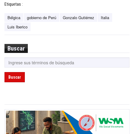
Etiquetas :
Bélgica
gobierno de Perú
Gonzalo Gutiérrez
Italia
Luis Iberico
Buscar
Buscar