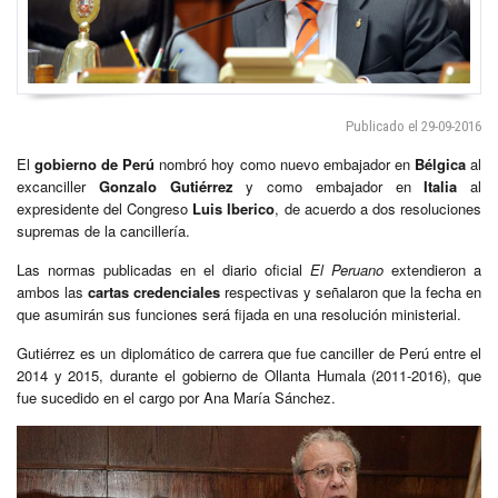
Publicado el 29-09-2016
El
gobierno de Perú
nombró hoy como nuevo embajador en
Bélgica
al
excanciller
Gonzalo Gutiérrez
y como embajador en
Italia
al
expresidente del Congreso
Luis Iberico
, de acuerdo a dos resoluciones
supremas de la cancillería.
Las normas publicadas en el diario oficial
El Peruano
extendieron a
ambos las
cartas credenciales
respectivas y señalaron que la fecha en
que asumirán sus funciones será fijada en una resolución ministerial.
Gutiérrez es un diplomático de carrera que fue canciller de Perú entre el
2014 y 2015, durante el gobierno de Ollanta Humala (2011-2016), que
fue sucedido en el cargo por Ana María Sánchez.