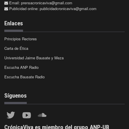
Email:
prensacronicaviva@gmail.com
Publicidad online:
publicidadcronicaviva@gmail.com
Enlaces
Principios Rectores
Carta de Ética
Universidad Jaime Bausate y Meza
Escucha ANP Radio
Escucha Bausate Radio
Síguenos
CrónicaViva es miembro del grupo ANP-UB