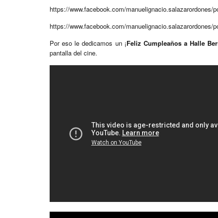
https://www.facebook.com/manuelignacio.salazarordones/
https://www.facebook.com/manuelignacio.salazarordones/
Por eso le dedicamos un ¡
Feliz Cumpleaños a Halle Ber
pantalla del cine.