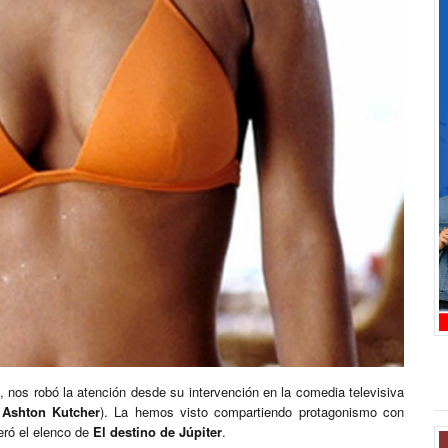
, nos robó la atención desde su intervención en la comedia televisiva
Ashton Kutcher
). La hemos visto compartiendo protagonismo con
eró el elenco de
El destino de Júpiter
.