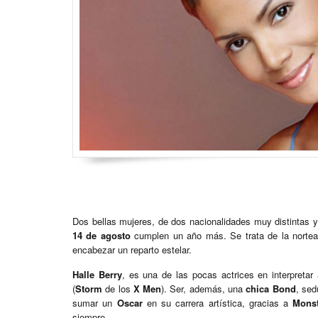
Dos bellas mujeres, de dos nacionalidades muy distintas 
14 de agosto
cumplen un año más. Se trata de la norte
encabezar un reparto estelar.
Halle Berry
, es una de las pocas actrices en interpretar
(
Storm
de los
X Men
). Ser, además, una
chica Bond
, se
sumar un
Oscar
en su carrera artística, gracias a
Monst
siempre.