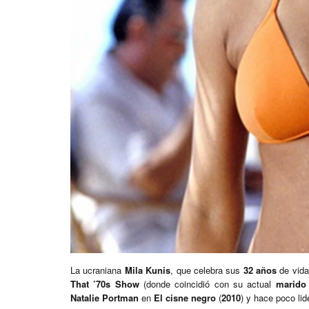
La ucraniana
Mila Kunis
, que celebra sus
32 años
de vida
That ’70s Show
(donde coincidió con su actual
marido
Natalie Portman
en
El cisne negro
(
2010
) y hace poco lid