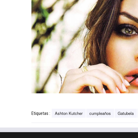
Ashton Kutcher
cumpleaños
Gatubela
Etiquetas :