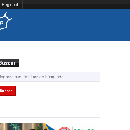
Regional
Buscar
Buscar