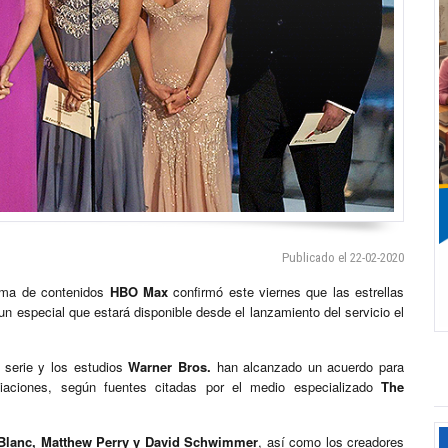
Publicado el 22-02-2020
orma de contenidos
HBO Max
confirmó este viernes que las estrellas
un especial que estará disponible desde el lanzamiento del servicio el
a serie y los estudios
Warner Bros.
han alcanzado un acuerdo para
iaciones, según fuentes citadas por el medio especializado
The
eBlanc, Matthew Perry y David Schwimmer
, así como los creadores