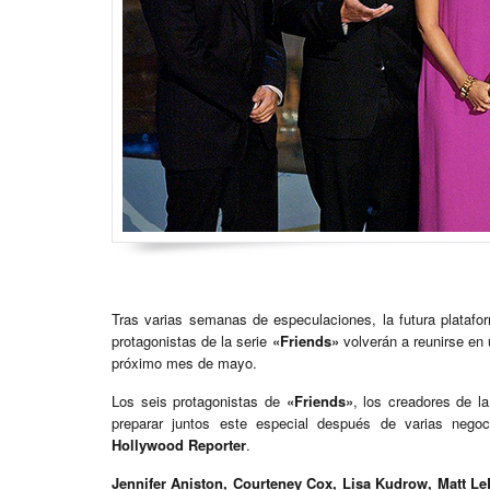
Tras varias semanas de especulaciones, la futura plataf
protagonistas de la serie
«Friends»
volverán a reunirse en 
próximo mes de mayo.
Los seis protagonistas de
«Friends»
, los creadores de l
preparar juntos este especial después de varias negoc
Hollywood Reporter
.
Jennifer Aniston, Courteney Cox, Lisa Kudrow, Matt L