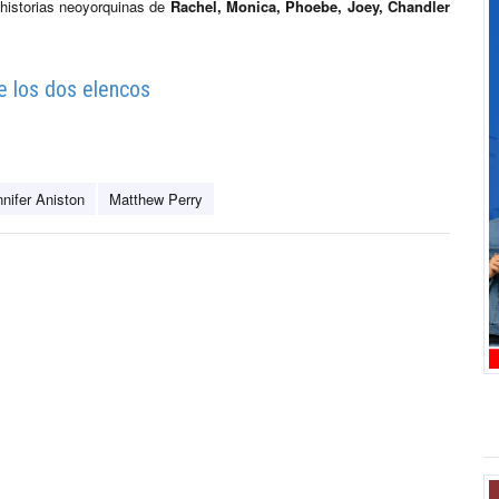
s historias neoyorquinas de
Rachel, Monica, Phoebe, Joey, Chandler
e los dos elencos
nifer Aniston
Matthew Perry