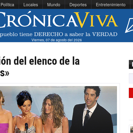
Política
Locales
Mundo
Deportes
Entretenimiento
Viernes, 07 de agosto del 2026
n del elenco de la
ds»