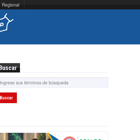
Regional
Buscar
Buscar