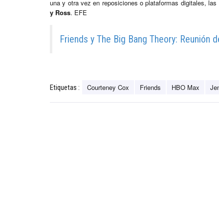
una y otra vez en reposiciones o plataformas digitales, la
y Ross
. EFE
Friends y The Big Bang Theory: Reunión d
Courteney Cox
Friends
HBO Max
Jen
Etiquetas :