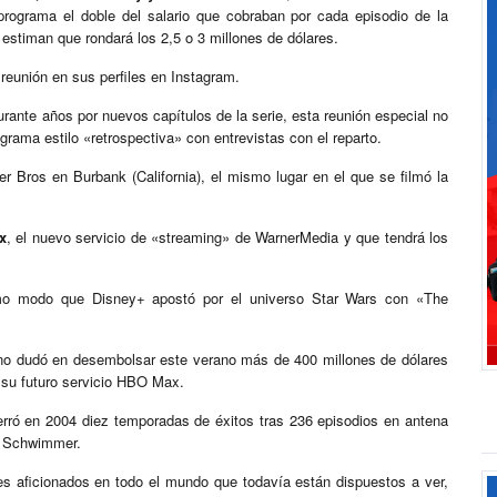
rograma el doble del salario que cobraban por cada episodio de la
estiman que rondará los 2,5 o 3 millones de dólares.
 reunión en sus perfiles en Instagram.
rante años por nuevos capítulos de la serie, esta reunión especial no
grama estilo «retrospectiva» con entrevistas con el reparto.
r Bros en Burbank (California), el mismo lugar en el que se filmó la
x
, el nuevo servicio de «streaming» de WarnerMedia y que tendrá los
smo modo que Disney+ apostó por el universo Star Wars con «The
 no dudó en desembolsar este verano más de 400 millones de dólares
 su futuro servicio HBO Max.
erró en 2004 diez temporadas de éxitos tras 236 episodios en antena
y Schwimmer.
s aficionados en todo el mundo que todavía están dispuestos a ver,