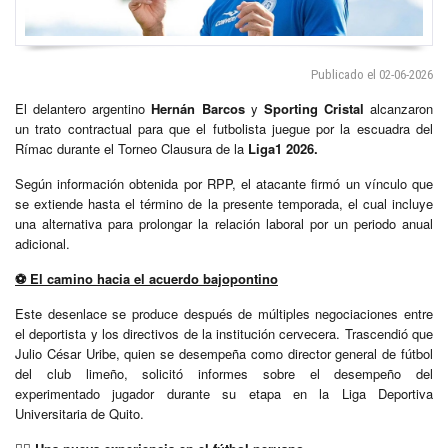
Publicado el 02-06-2026
El delantero argentino
Hernán Barcos
y
Sporting Cristal
alcanzaron
un trato contractual para que el futbolista juegue por la escuadra del
Rímac durante el Torneo Clausura de la
Liga1 2026.
Según información obtenida por RPP, el atacante firmó un vínculo que
se extiende hasta el término de la presente temporada, el cual incluye
una alternativa para prolongar la relación laboral por un periodo anual
adicional.
⚽
El camino hacia el acuerdo bajopontino
Este desenlace se produce después de múltiples negociaciones entre
el deportista y los directivos de la institución cervecera. Trascendió que
Julio César Uribe, quien se desempeña como director general de fútbol
del club limeño, solicitó informes sobre el desempeño del
experimentado jugador durante su etapa en la Liga Deportiva
Universitaria de Quito.