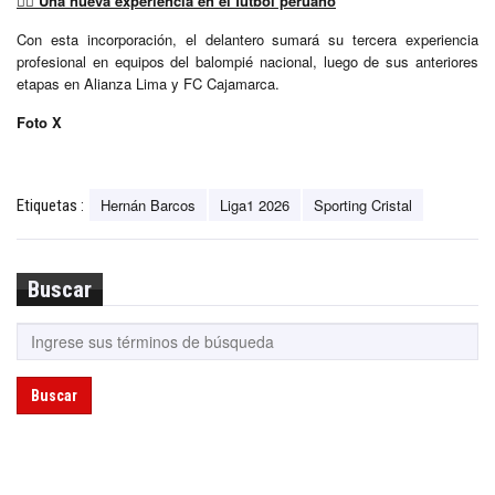
🏃‍♂️
Una nueva experiencia en el fútbol peruano
Con esta incorporación, el delantero sumará su tercera experiencia
profesional en equipos del balompié nacional, luego de sus anteriores
etapas en Alianza Lima y FC Cajamarca.
Foto X
Hernán Barcos
Liga1 2026
Sporting Cristal
Etiquetas :
Buscar
Buscar