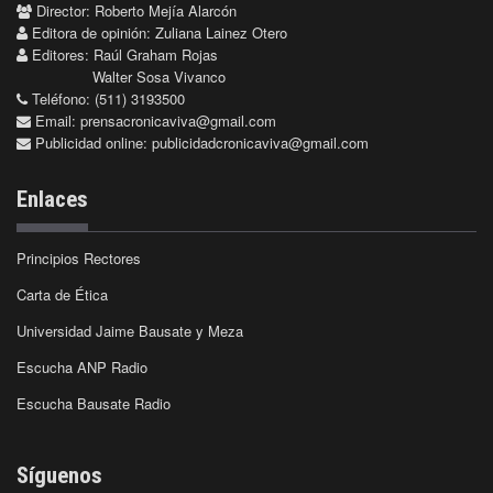
Director: Roberto Mejía Alarcón
Editora de opinión: Zuliana Lainez Otero
Editores: Raúl Graham Rojas
Walter Sosa Vivanco
Teléfono: (511) 3193500
Email:
prensacronicaviva@gmail.com
Publicidad online:
publicidadcronicaviva@gmail.com
Enlaces
Principios Rectores
Carta de Ética
Universidad Jaime Bausate y Meza
Escucha ANP Radio
Escucha Bausate Radio
Síguenos