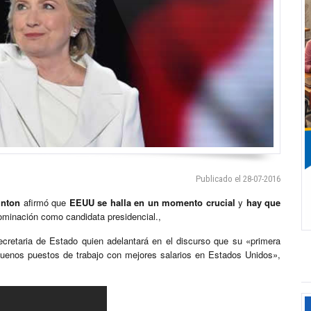
Publicado el 28-07-2016
inton
afirmó que
EEUU se halla en un momento crucial
y
hay que
nominación como candidata presidencial.,
cretaria de Estado quien adelantará en el discurso que su «primera
uenos puestos de trabajo con mejores salarios en Estados Unidos»,