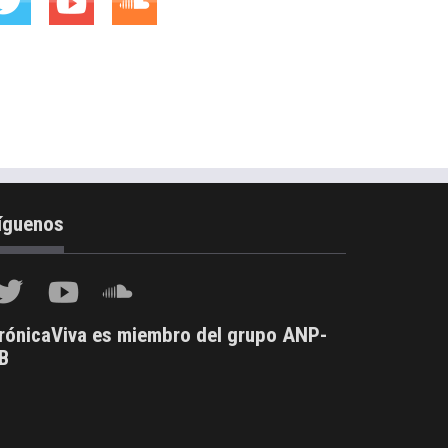
íguenos
rónicaViva es miembro del grupo ANP-
B