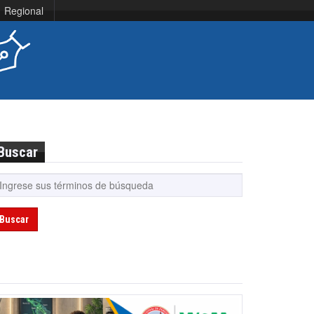
Regional
Buscar
Buscar