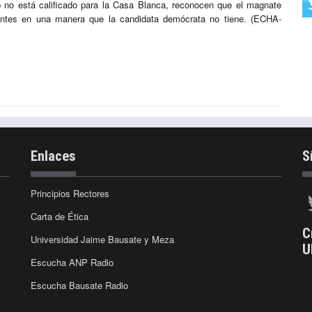
 no está calificado para la Casa Blanca, reconocen que el magnate
otantes en una manera que la candidata demócrata no tiene. (ECHA-
Enlaces
S
Principios Rectores
Carta de Ética
C
Universidad Jaime Bausate y Meza
U
Escucha ANP Radio
Escucha Bausate Radio