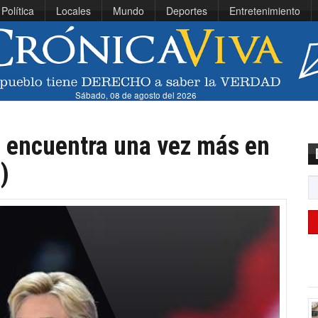
Política
Locales
Mundo
Deportes
Entretenimiento
Sábado, 08 de agosto del 2026
e encuentra una vez más en
)