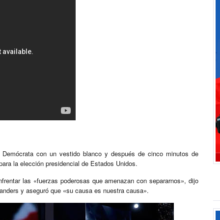
ión Demócrata con un vestido blanco y después de cinco minutos de
ara la elección presidencial de Estados Unidos.
enfrentar las «fuerzas poderosas que amenazan con separarnos», dijo
Sanders y aseguró que «su causa es nuestra causa».