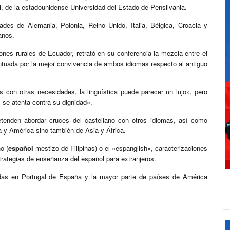
ki, de la estadounidense Universidad del Estado de Pensilvania.
ades de Alemania, Polonia, Reino Unido, Italia, Bélgica, Croacia y
anos.
ones rurales de Ecuador, retrató en su conferencia la mezcla entre el
uada por la mejor convivencia de ambos idiomas respecto al antiguo
 con otras necesidades, la lingüística puede parecer un lujo», pero
 se atenta contra su dignidad».
tenden abordar cruces del castellano con otros idiomas, así como
a y América sino también de Asia y África.
o (
español
mestizo de Filipinas) o el «espanglish», caracterizaciones
strategias de enseñanza del español para extranjeros.
adas en Portugal de España y la mayor parte de países de América