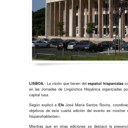
LISBOA
.- La visión que tienen del
español
hispanistas
co
en las Jornadas de Lingüística Hispánica organizadas p
capital lusa.
Según explicó a
Efe
José María Santos Rovira, coordina
objetivos de esta cuarta edición del evento es mostrar
hispanohablantes».
Mientras que en otras ediciones se destacó la presenci