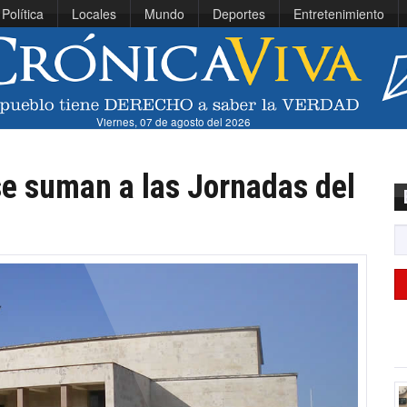
Política
Locales
Mundo
Deportes
Entretenimiento
Viernes, 07 de agosto del 2026
se suman a las Jornadas del