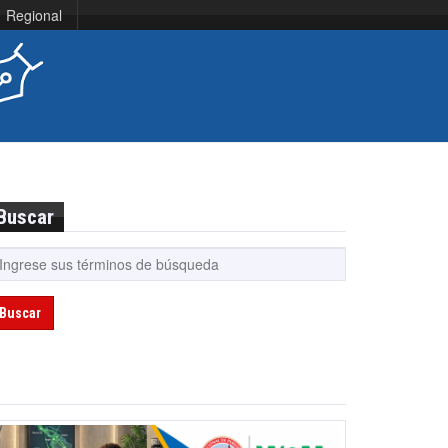
Regional
Buscar
Buscar