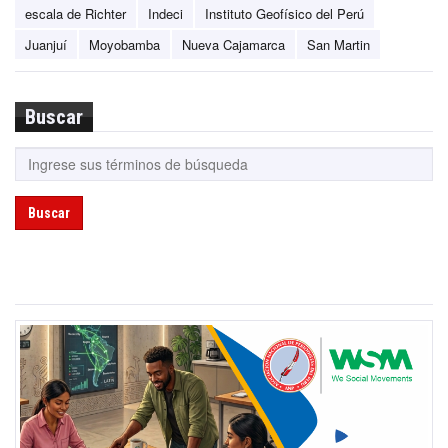
escala de Richter
Indeci
Instituto Geofísico del Perú
Juanjuí
Moyobamba
Nueva Cajamarca
San Martin
Buscar
Buscar