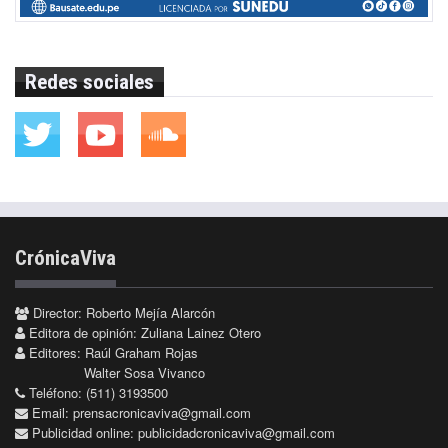
Redes sociales
CrónicaViva
Director: Roberto Mejía Alarcón
Editora de opinión: Zuliana Lainez Otero
Editores: Raúl Graham Rojas
Walter Sosa Vivanco
Teléfono: (511) 3193500
Email:
prensacronicaviva@gmail.com
Publicidad online:
publicidadcronicaviva@gmail.com