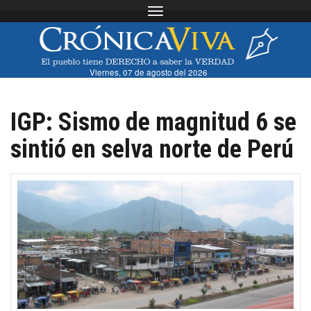
Toggle navigation
Viernes, 07 de agosto del 2026
IGP: Sismo de magnitud 6 se
sintió en selva norte de Perú