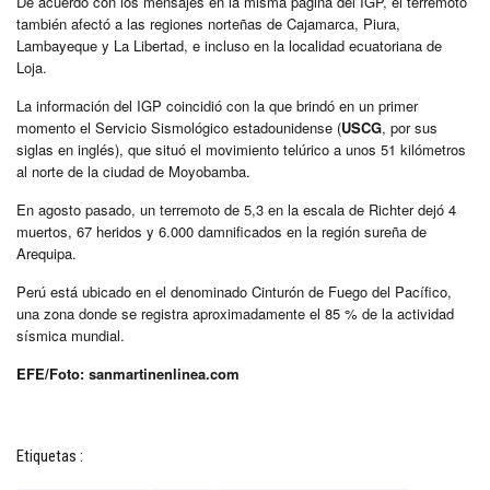
De acuerdo con los mensajes en la misma página del IGP, el terremoto
también afectó a las regiones norteñas de Cajamarca, Piura,
Lambayeque y La Libertad, e incluso en la localidad ecuatoriana de
Loja.
La información del IGP coincidió con la que brindó en un primer
momento el Servicio Sismológico estadounidense (
USCG
, por sus
siglas en inglés), que situó el movimiento telúrico a unos 51 kilómetros
al norte de la ciudad de Moyobamba.
En agosto pasado, un terremoto de 5,3 en la escala de Richter dejó 4
muertos, 67 heridos y 6.000 damnificados en la región sureña de
Arequipa.
Perú está ubicado en el denominado Cinturón de Fuego del Pacífico,
una zona donde se registra aproximadamente el 85 % de la actividad
sísmica mundial.
EFE/Foto: sanmartinenlinea.com
Etiquetas :