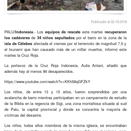
Publicado el 02-10-2018
PALU/
Indonesia
.- Los
equipos de rescate
este martes
recuperaron
los cadáveres
de
34 niños sepultados
por el barro en la zona de la
isla de Célebes
afectada el viernes por el terremoto de magnitud 7,5 y
el tsunami que han causado más de un millar muertos, informó este
martes la Cruz Roja.
La portavoz de la Cruz Roja Indonesia, Aulia Arriani, añadió que
además hay al menos 86 desaparecidos.
https://www.youtube.com/watch?v=KKh58qGFZkY
Los niños, de entre 13 y 15 años, fueron sorprendidos por una
avalancha de barro mientras participaban en un campamento de estudio
de la Biblia en la regencia de Sigi, una zona montañosa situada al sud
de Palu, la capital provincial y donde se concentra la mayoría de
víctimas del desastre.
Los niños, todos ellos miembros de la misma iglesia, se encontraban