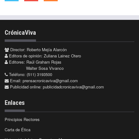
CrónicaViva
Director: Roberto Mejía Alarcón
Editora de opinión: Zuliana Lainez Otero
Editores: Raúl Graham Rojas
Walter Sosa Vivanco
Teléfono: (511) 3193500
Email:
prensacronicaviva@gmail.com
Publicidad online:
publicidadcronicaviva@gmail.com
Enlaces
Principios Rectores
Carta de Ética