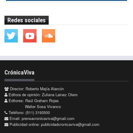
Redes sociales
CrónicaViva
Director: Roberto Mejía Alarcón
Editora de opinión: Zuliana Lainez Otero
Editores: Raúl Graham Rojas
Walter Sosa Vivanco
Teléfono: (511) 3193500
Email:
prensacronicaviva@gmail.com
Publicidad online:
publicidadcronicaviva@gmail.com