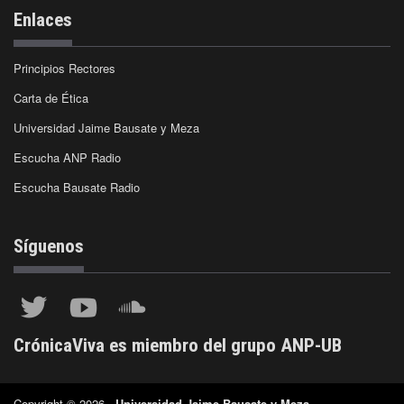
Enlaces
Principios Rectores
Carta de Ética
Universidad Jaime Bausate y Meza
Escucha ANP Radio
Escucha Bausate Radio
Síguenos
CrónicaViva es miembro del grupo ANP-UB
Copyright © 2026 -
Universidad Jaime Bausate y Meza