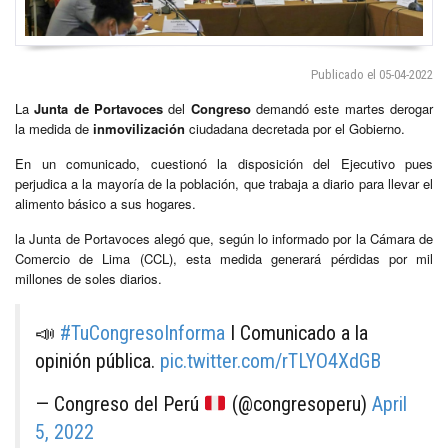
Publicado el 05-04-2022
La
Junta de Portavoces
del
Congreso
demandó este martes derogar
la medida de
inmovilización
ciudadana decretada por el Gobierno.
En un comunicado, cuestionó la disposición del Ejecutivo pues
perjudica a la mayoría de la población, que trabaja a diario para llevar el
alimento básico a sus hogares.
la Junta de Portavoces alegó que, según lo informado por la Cámara de
Comercio de Lima (CCL), esta medida generará pérdidas por mil
millones de soles diarios.
📣
#TuCongresoInforma
I Comunicado a la
opinión pública.
pic.twitter.com/rTLYO4XdGB
— Congreso del Perú
(@congresoperu)
April
5, 2022