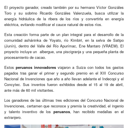
El proyecto ganador, creado también por su hermano Víctor Gonzáles
Toro y su sobrino Ricardo Gonzáles Valenzuela, busca utilizar la
energía hidráulica de la ribera de los ríos y convertirla en energía
eléctrica, evitando modificar el cauce natural de estos ríos.
Esta creación forma parte de un plan integral para el desarrollo de la
comunidad asháninka de Yoyato, río Kimbiri, en la selva de Satipo
(Junín), dentro del Valle del Río Apurímac, Ene Mantaro (VRAEM). El
proyecto incluye un albergue, una piscigranja y una pequeña planta de
procesamiento de cacao.
Estos
peruanos
innovadores
viajaron a Suiza con todos los gastos
pagados tras ganar el primer y segundo premio en el XIII Concurso
Nacional de Invenciones que año a año llevan adelante el Indecopi y el
Concytec. Sus inventos fueron exhibidos desde el 15 al 19 de abril,
ante más de 60 mil visitantes.
Los ganadores de las últimas tres ediciones del Concurso Nacional de
Invenciones, certamen que reconoce y premia la creatividad, el ingenio
y talento inventivo de los
peruanos
, han recibido medallas en el
extranjero.