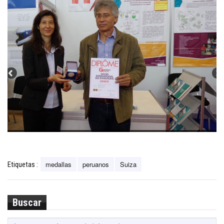
medallas
peruanos
Suiza
Etiquetas :
Buscar