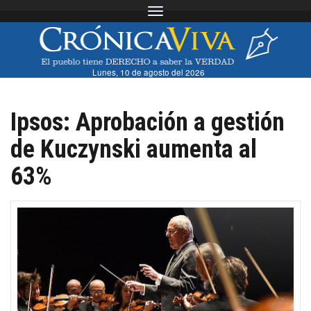
Toggle navigation
Lunes, 10 de agosto del 2026
Ipsos: Aprobación a gestión
de Kuczynski aumenta al
63%