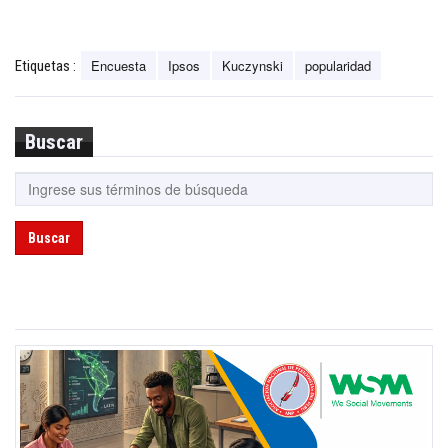
Encuesta
Ipsos
Kuczynski
popularidad
Etiquetas :
Buscar
Buscar