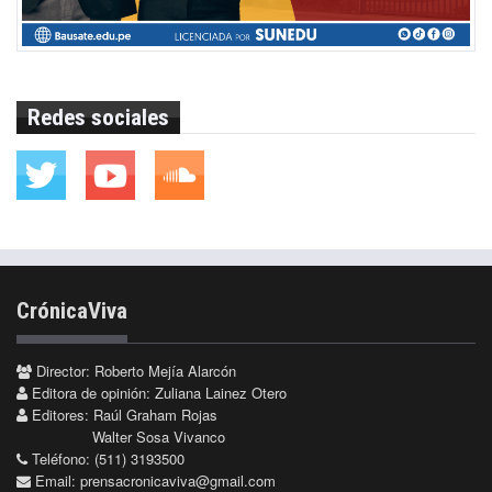
Redes sociales
CrónicaViva
Director: Roberto Mejía Alarcón
Editora de opinión: Zuliana Lainez Otero
Editores: Raúl Graham Rojas
Walter Sosa Vivanco
Teléfono: (511) 3193500
Email:
prensacronicaviva@gmail.com