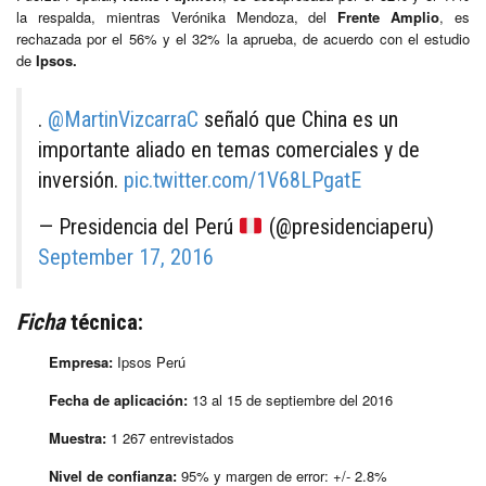
la respalda, mientras Verónika Mendoza, del
Frente Amplio
, es
rechazada por el 56% y el 32% la aprueba, de acuerdo con el estudio
de
Ipsos.
.
@MartinVizcarraC
señaló que China es un
importante aliado en temas comerciales y de
inversión.
pic.twitter.com/1V68LPgatE
— Presidencia del Perú
(@presidenciaperu)
September 17, 2016
Ficha
técnica:
Empresa:
Ipsos Perú
Fecha de aplicación:
13 al 15 de septiembre del 2016
Muestra:
1 267 entrevistados
Nivel de confianza:
95% y margen de error: +/- 2.8%