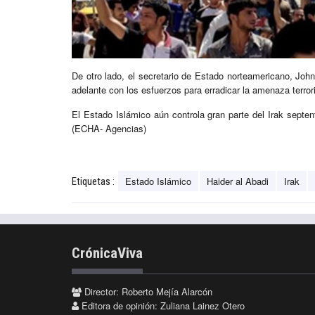
De otro lado, el secretario de Estado norteamericano, John 
adelante con los esfuerzos para erradicar la amenaza terrori
El Estado Islámico aún controla gran parte del Irak septen
(ECHA- Agencias)
Estado Islámico
Haider al Abadi
Irak
Etiquetas :
CrónicaViva
Director: Roberto Mejía Alarcón
Editora de opinión: Zuliana Lainez Otero