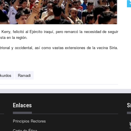
Kerry, felicitó al Ejército iraquí, pero remarcó la necesidad de seguir
sta en la región.
trional y occidental, así como vastas extensiones de la vecina Siria.
kurdos
Ramadi
Enlaces
S
Principios Rectores
Carta de Ética