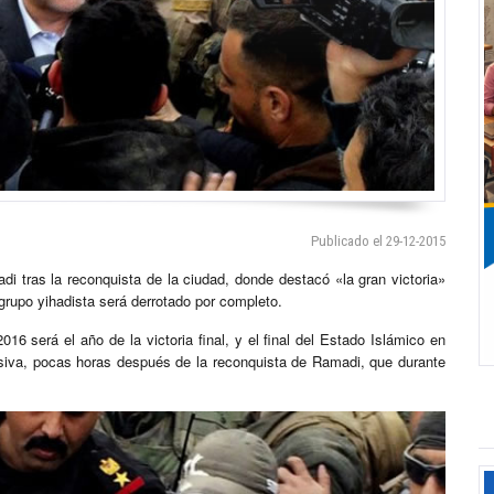
Publicado el 29-12-2015
i tras la reconquista de la ciudad, donde destacó «la gran victoria»
grupo yihadista será derrotado por completo.
016 será el año de la victoria final, y el final del Estado Islámico en
visiva, pocas horas después de la reconquista de Ramadi, que durante