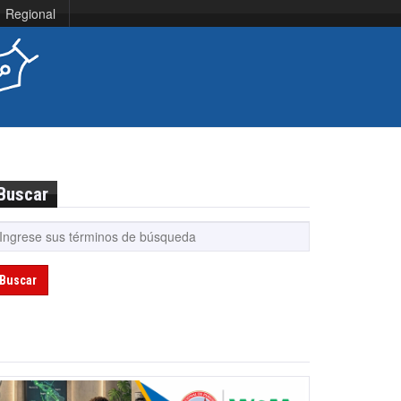
Regional
Buscar
Buscar