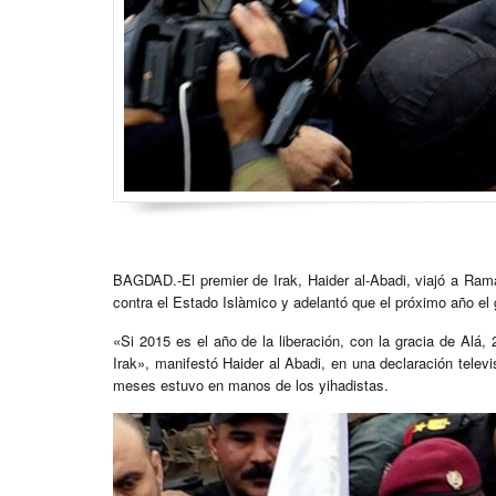
BAGDAD.-El premier de Irak, Haider al-Abadi, viajó a Ramad
contra el Estado Islàmico y adelantó que el próximo año el 
«Si 2015 es el año de la liberación, con la gracia de Alá, 2
Irak», manifestó Haider al Abadi, en una declaración tele
meses estuvo en manos de los yihadistas.