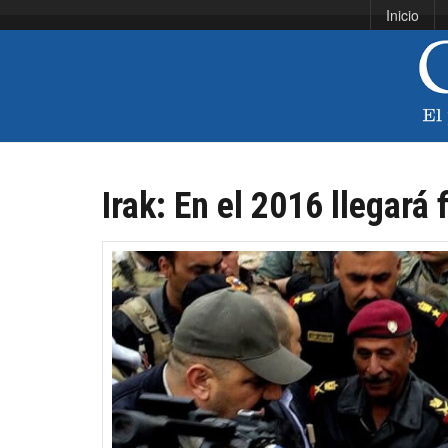
Inicio
Irak: En el 2016 llegará 