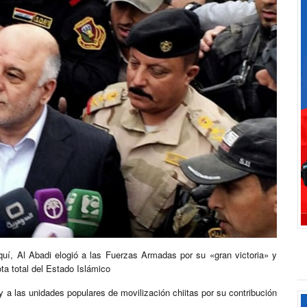
raquí, Al Abadi elogió a las Fuerzas Armadas por su «gran victoria» y
ta total del Estado Islámico
a las unidades populares de movilización chiitas por su contribución