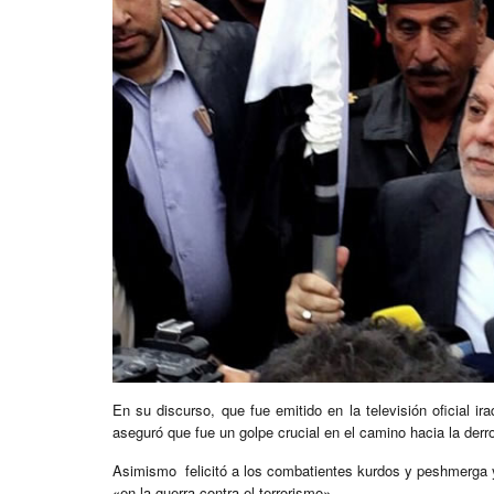
En su discurso, que fue emitido en la televisión oficial i
aseguró que fue un golpe crucial en el camino hacia la derro
Asimismo felicitó a los combatientes kurdos y peshmerga y 
«en la guerra contra el terrorismo».