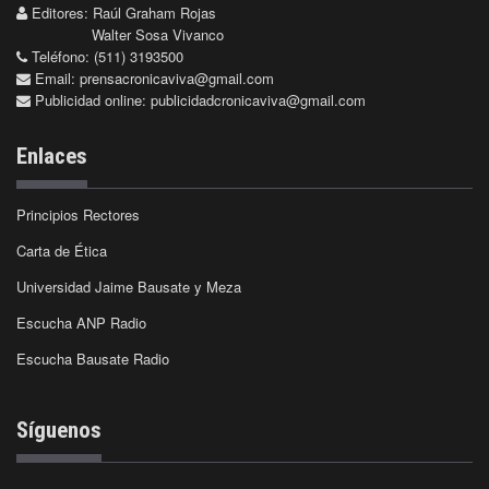
Editores: Raúl Graham Rojas
Walter Sosa Vivanco
Teléfono: (511) 3193500
Email:
prensacronicaviva@gmail.com
Publicidad online:
publicidadcronicaviva@gmail.com
Enlaces
Principios Rectores
Carta de Ética
Universidad Jaime Bausate y Meza
Escucha ANP Radio
Escucha Bausate Radio
Síguenos