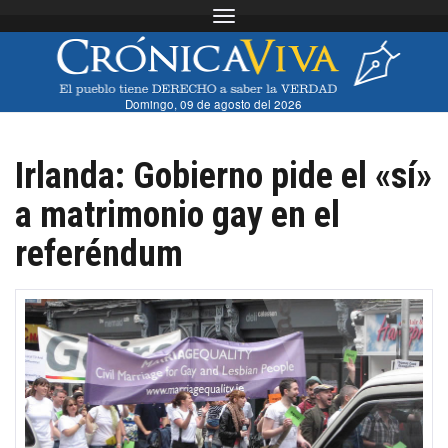
Toggle navigation
Domingo, 09 de agosto del 2026
Irlanda: Gobierno pide el «sí»
a matrimonio gay en el
referéndum