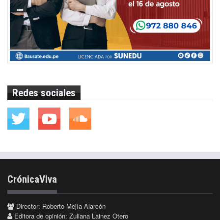
Redes sociales
CrónicaViva
Director: Roberto Mejía Alarcón
Editora de opinión: Zuliana Lainez Otero