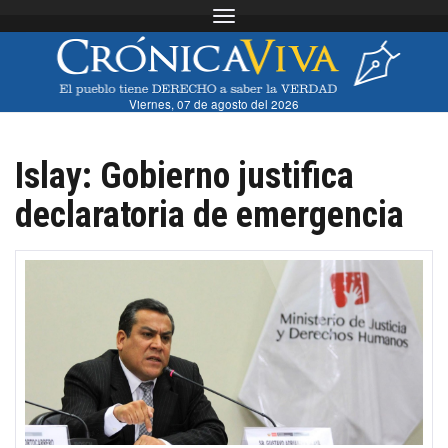
Toggle navigation
Viernes, 07 de agosto del 2026
Islay: Gobierno justifica
declaratoria de emergencia