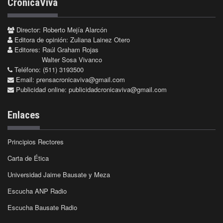
CrónicaViva
Director: Roberto Mejía Alarcón
Editora de opinión: Zuliana Lainez Otero
Editores: Raúl Graham Rojas
Walter Sosa Vivanco
Teléfono: (511) 3193500
Email:
prensacronicaviva@gmail.com
Publicidad online:
publicidadcronicaviva@gmail.com
Enlaces
Principios Rectores
Carta de Ética
Universidad Jaime Bausate y Meza
Escucha ANP Radio
Escucha Bausate Radio