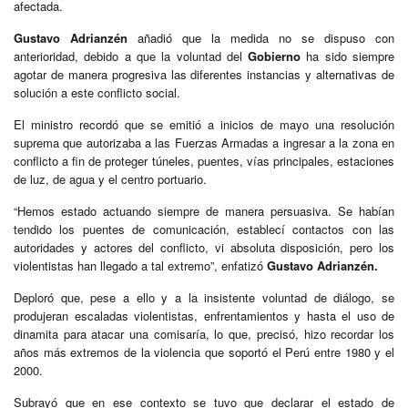
afectada.
Gustavo Adrianzén
añadió que la medida no se dispuso con
anterioridad, debido a que la voluntad del
Gobierno
ha sido siempre
agotar de manera progresiva las diferentes instancias y alternativas de
solución a este conflicto social.
El ministro recordó que se emitió a inicios de mayo una resolución
suprema que autorizaba a las Fuerzas Armadas a ingresar a la zona en
conflicto a fin de proteger túneles, puentes, vías principales, estaciones
de luz, de agua y el centro portuario.
“Hemos estado actuando siempre de manera persuasiva. Se habían
tendido los puentes de comunicación, establecí contactos con las
autoridades y actores del conflicto, vi absoluta disposición, pero los
violentistas han llegado a tal extremo”, enfatizó
Gustavo Adrianzén.
Deploró que, pese a ello y a la insistente voluntad de diálogo, se
produjeran escaladas violentistas, enfrentamientos y hasta el uso de
dinamita para atacar una comisaría, lo que, precisó, hizo recordar los
años más extremos de la violencia que soportó el Perú entre 1980 y el
2000.
Subrayó que en ese contexto se tuvo que declarar el estado de