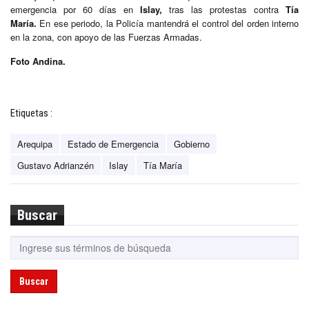
emergencia por 60 días en
Islay,
tras las protestas contra
Tía
María.
En ese periodo, la Policía mantendrá el control del orden interno
en la zona, con apoyo de las Fuerzas Armadas.
Foto Andina.
Etiquetas :
Arequipa
Estado de Emergencia
Gobierno
Gustavo Adrianzén
Islay
Tía María
Buscar
Buscar