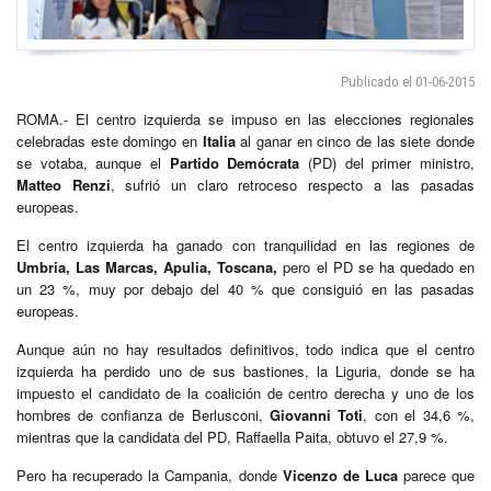
Publicado el 01-06-2015
ROMA.- El centro izquierda se impuso en las elecciones regionales
celebradas este domingo en
Italia
al ganar en cinco de las siete donde
se votaba, aunque el
Partido Demócrata
(PD) del primer ministro,
Matteo Renzi
, sufrió un claro retroceso respecto a las pasadas
europeas.
El centro izquierda ha ganado con tranquilidad en las regiones de
Umbria, Las Marcas, Apulia, Toscana,
pero el PD se ha quedado en
un 23 %, muy por debajo del 40 % que consiguió en las pasadas
europeas.
Aunque aún no hay resultados definitivos, todo indica que el centro
izquierda ha perdido uno de sus bastiones, la Liguria, donde se ha
impuesto el candidato de la coalición de centro derecha y uno de los
hombres de confianza de Berlusconi,
Giovanni Toti
, con el 34,6 %,
mientras que la candidata del PD, Raffaella Paita, obtuvo el 27,9 %.
Pero ha recuperado la Campania, donde
Vicenzo de Luca
parece que