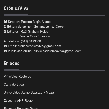
CrónicaViva
Director: Roberto Mejía Alarcón
Editora de opinión: Zuliana Lainez Otero
Editores: Raúl Graham Rojas
Walter Sosa Vivanco
Teléfono: (511) 3193500
Email:
prensacronicaviva@gmail.com
Publicidad online:
publicidadcronicaviva@gmail.com
Enlaces
Principios Rectores
Carta de Ética
Universidad Jaime Bausate y Meza
Escucha ANP Radio
Escucha Bausate Radio