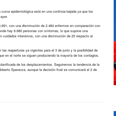
 la curva epidemiológica está en una continúa bajada ya que los
 ayer.
43,691, con una disminución de 2.484 enfermos en comparación con
, donde hay 6.680 personas con síntomas, lo que supone una
n cuidados intensivos, con una disminución de 25 respecto al
 las reaperturas ya vigentes para el 3 de junio y la posibilidad de
que en el norte se siguen produciendo la mayoría de los contagios.
planificada de los desplazamientos. Seguiremos la tendencia de la
Roberto Speranza, aunque la decisión final se comunicará el 2 de