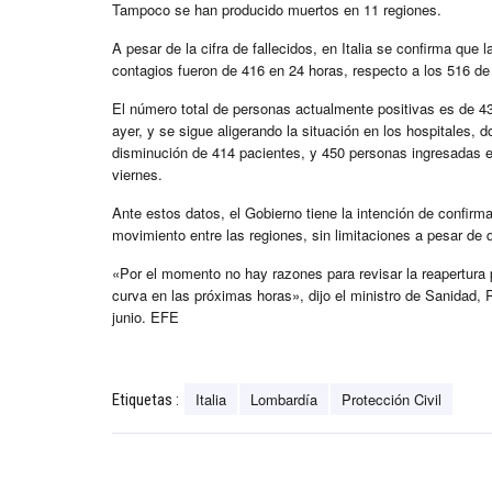
Tampoco se han producido muertos en 11 regiones.
A pesar de la cifra de fallecidos, en Italia se confirma que
contagios fueron de 416 en 24 horas, respecto a los 516 de
El número total de personas actualmente positivas es de 
ayer, y se sigue aligerando la situación en los hospitales
disminución de 414 pacientes, y 450 personas ingresadas e
viernes.
Ante estos datos, el Gobierno tiene la intención de confirmar
movimiento entre las regiones, sin limitaciones a pesar de 
«Por el momento no hay razones para revisar la reapertura 
curva en las próximas horas», dijo el ministro de Sanidad, 
junio. EFE
Italia
Lombardía
Protección Civil
Etiquetas :