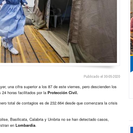
Publicado el 30-05-2020
er, una cifra superior a los 87 de este viernes, pero descienden los
 24 horas facilitados por la
Protección Civil.
número total de contagios es de 232.664 desde que comenzara la crisis
lise, Basilicata, Calabria y Umbria no se han detectado casos,
istran en
Lombardia
.