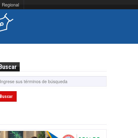
Regional
Buscar
Buscar