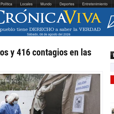
Política
Locales
Mundo
Deportes
Entretenimiento
Sábado, 08 de agosto del 2026
tos y 416 contagios en las