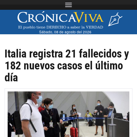
Toggle navigation
Sábado, 08 de agosto del 2026
Italia registra 21 fallecidos y
182 nuevos casos el último
día