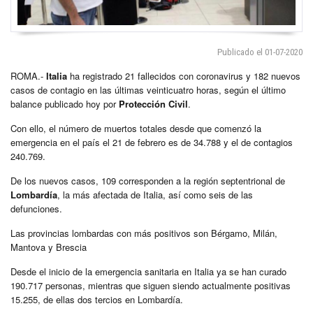
Publicado el 01-07-2020
ROMA.-
Italia
ha registrado 21 fallecidos con coronavirus y 182 nuevos
casos de contagio en las últimas veinticuatro horas, según el último
balance publicado hoy por
Protección Civil
.
Con ello, el número de muertos totales desde que comenzó la
emergencia en el país el 21 de febrero es de 34.788 y el de contagios
240.769.
De los nuevos casos, 109 corresponden a la región septentrional de
Lombardía
, la más afectada de Italia, así como seis de las
defunciones.
Las provincias lombardas con más positivos son Bérgamo, Milán,
Mantova y Brescia
Desde el inicio de la emergencia sanitaria en Italia ya se han curado
190.717 personas, mientras que siguen siendo actualmente positivas
15.255, de ellas dos tercios en Lombardía.