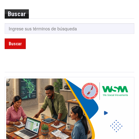
Buscar
Buscar