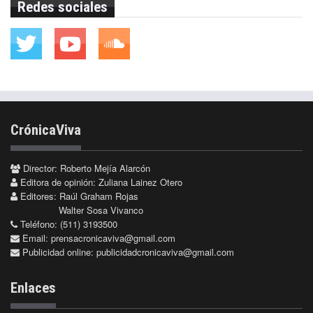
Redes sociales
CrónicaViva
Director: Roberto Mejía Alarcón
Editora de opinión: Zuliana Lainez Otero
Editores: Raúl Graham Rojas
Walter Sosa Vivanco
Teléfono: (511) 3193500
Email:
prensacronicaviva@gmail.com
Publicidad online:
publicidadcronicaviva@gmail.com
Enlaces