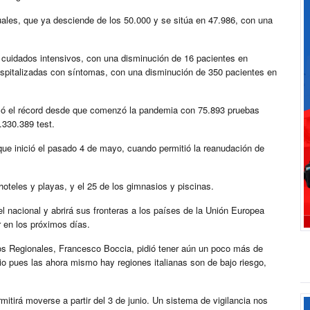
uales, que ya desciende de los 50.000 y se sitúa en 47.986, con una
n cuidados intensivos, con una disminución de 16 pacientes en
spitalizadas con síntomas, con una disminución de 350 pacientes en
ó el récord desde que comenzó la pandemia con 75.893 pruebas
.330.389 test.
que inició el pasado 4 de mayo, cuando permitió la reanudación de
hoteles y playas, y el 25 de los gimnasios y piscinas.
vel nacional y abrirá sus fronteras a los países de la Unión Europea
r en los próximos días.
ntos Regionales, Francesco Boccia, pidió tener aún un poco más de
nio pues las ahora mismo hay regiones italianas son de bajo riesgo,
mitirá moverse a partir del 3 de junio. Un sistema de vigilancia nos