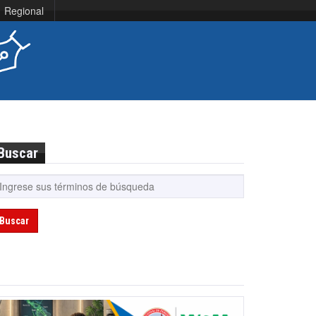
Regional
Buscar
Buscar