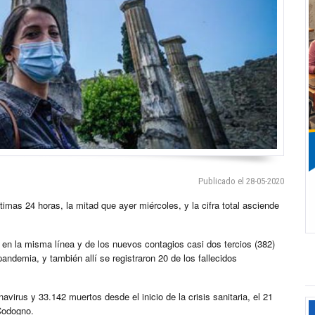
Publicado el 28-05-2020
imas 24 horas, la mitad que ayer miércoles, y la cifra total asciende
en la misma línea y de los nuevos contagios casi dos tercios (382)
andemia, y también allí se registraron 20 de los fallecidos
navirus y 33.142 muertos desde el inicio de la crisis sanitaria, el 21
 Codogno.