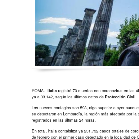
ROMA.-
Italia
registró 70 muertos con coronavirus en las últ
ya a 33.142, según los últimos datos de
Protección Civi
l.
Los nuevos contagios son 593, algo superior a ayer aunque 
se detectaron en Lombardía, la región más afectada por la p
registrados en las últimas 24 horas.
En total, Italia contabiliza ya 231.732 casos totales de coro
de febrero con el primer caso detectado en la localidad de