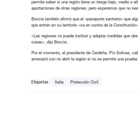
permite saber si una región tiene un riesgo bajo, medio o alt
aportaciones de otras regiones, pero esperamos que no sea 
Boccia también afirmó que el «pasaporte sanitario» que alg
que entren en su territorio «va en contra de la Constitución»
«Las regiones no puede instituir y adoptar medidas que obs
cosas», dijo Boccia.
Por el momento, el presidente de Cerdeña, Pío Solinas, calif
amenazó con no abrir la región si no se permite una prueba 
Italia
Protección Civil
Etiquetas :