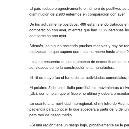
El país reduce progresivamente el número de positivos act
disminución de 2.980 enfermos en comparación con ayer.
De los actualmente positivos, 489 están siendo tratados e
comparación con ayer, mientras que hay 7.379 personas ho
comparación con ayer.
Además, se siguen haciendo pruebas masivas y hoy se toc
realizadas, lo que supone que Italia ha hecho hasta ahora 2
Italia se encuentra en pleno proceso de desconfinamiento, 
actividades como la construcción o la manufactura.
El 18 de mayo fue el turno de las actividades comerciales, 
El próximo 3 de junio, Italia permitirá los movimientos a ni
(UE), con un plan que el Gobierno ultima y deberá presenta
En cuanto a la movilidad interregional, el ministro de Asu
paciencia para conocer lo que sucederá a partir del 3 de ju
pero tres de riesgo medio.
«Si una región tiene un riesgo bajo, probablemente se le per