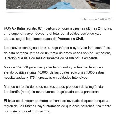
Publicado el 29-05-2020
ROMA.-
Italia
registró 87 muertos con coronavirus las últimas 24 horas,
cifra superior a ayer jueves, y el total de fallecidos asciende ya a
33.229, según los últimos datos de
Protección Civil
.
Los nuevos contagios son 516, algo inferior a ayer y en la misma línea
de esta semana, y más de un tercio de estos casos son de Lombardía,
la región que ha sido más duramente golpeada por la epidemia.
Más de 152.000 personas ya se han curado y actualmente siguen
siendo positivas unas 46.000, de las cuales solo unas 7.000 están
hospitalizadas y 475 ingresadas en cuidados intensivos.
Más de un tercio de estos nuevos casos proceden de la región de
Lombardía (norte), la más duramente golpeada por la pandemia.
El balance de víctimas mortales han sido revisado después de que la
región de Las Marcas haya informado de que once personas finalmente
no murieron por el coronavirus.