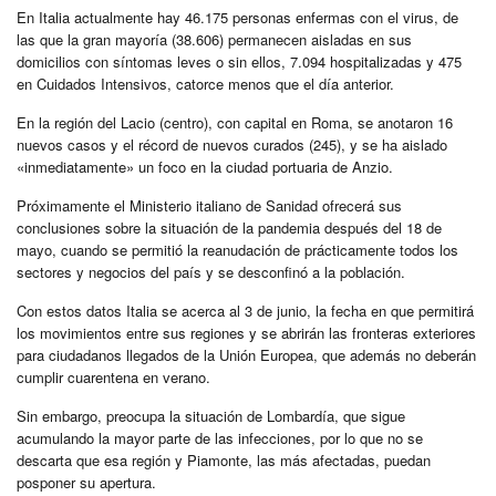
En Italia actualmente hay 46.175 personas enfermas con el virus, de
las que la gran mayoría (38.606) permanecen aisladas en sus
domicilios con síntomas leves o sin ellos, 7.094 hospitalizadas y 475
en Cuidados Intensivos, catorce menos que el día anterior.
En la región del Lacio (centro), con capital en Roma, se anotaron 16
nuevos casos y el récord de nuevos curados (245), y se ha aislado
«inmediatamente» un foco en la ciudad portuaria de Anzio.
Próximamente el Ministerio italiano de Sanidad ofrecerá sus
conclusiones sobre la situación de la pandemia después del 18 de
mayo, cuando se permitió la reanudación de prácticamente todos los
sectores y negocios del país y se desconfinó a la población.
Con estos datos Italia se acerca al 3 de junio, la fecha en que permitirá
los movimientos entre sus regiones y se abrirán las fronteras exteriores
para ciudadanos llegados de la Unión Europea, que además no deberán
cumplir cuarentena en verano.
Sin embargo, preocupa la situación de Lombardía, que sigue
acumulando la mayor parte de las infecciones, por lo que no se
descarta que esa región y Piamonte, las más afectadas, puedan
posponer su apertura.