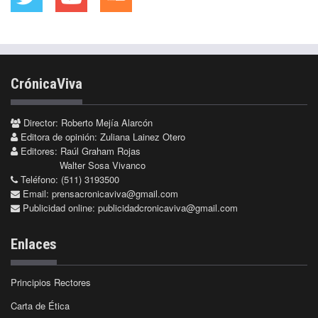
CrónicaViva
Director: Roberto Mejía Alarcón
Editora de opinión: Zuliana Lainez Otero
Editores: Raúl Graham Rojas
Walter Sosa Vivanco
Teléfono: (511) 3193500
Email:
prensacronicaviva@gmail.com
Publicidad online:
publicidadcronicaviva@gmail.com
Enlaces
Principios Rectores
Carta de Ética