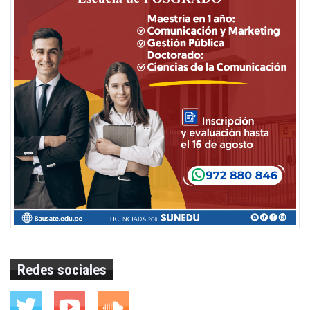
Redes sociales